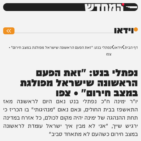
המחדש
0%
וידאו
דף הבית
וידאו
נפתלי בנט: "זאת הפעם הראשונה שישראל מפולגת במצב חירום" •
צפו
נפתלי בנט: "זאת הפעם
הראשונה שישראל מפולגת
במצב חירום" • צפו
יו"ר ימינה ח"כ נפתלי בנט נאם היום לראשונה מאז
התאשפז בבית החולים, ונאם נאום "מנהיגותי" בו הכריז כי
תחת ההנהגה של ימינה יהיה מקום לכולם, כל אזרח במדינה
ירגיש שייך, "אני לא מבין איך ישראל עומדת לראשונה
במצב חירום כשהעם לא מתאחד סביב"