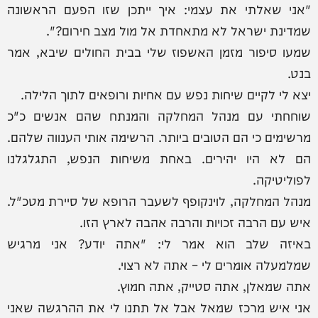
"אני שאלתי את עצמי: איך ייתכן שזו הפעם הראשונה
שמדינת ישראל לא מתאחדת אל מול מצב חירום?".
שמעו סיפור מזמן האשפוז שלי בבית החולים שיבא, אמר
בנט.
יצא לי לקיים שיחות נפש עם אחיות ורופאים לתוך הלילה.
שוחחתי עם מנהל המחלקה והמנתח שהם אנשים כ"כ
מרשימים כי הם הטובים ביותר. הרשימה אותי הענווה שלהם.
הם לא היו יהירים. באחת משיחות הנפש, התגלגלנו
לפוליטיקה.
מנהל המחלקה, לוינקופף לשעבר הרופא של סיירת מטכ"ל.
איש עם הרבה זכויות והרבה אהבה לארץ הזו.
באיזה שלב הוא אמר לי: "אתה יודע? אני מרגיש
שמלמעלה אומרים לי – אתה לא רצוי.
אתה שמאלן, אתה סטייק, אתה חמוץ.
אני איש מרכז שמאל אבל אל תתנו לי את ההרגשה שאני