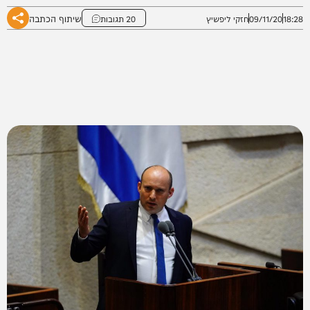
שיתוף הכתבה
18:28
09/11/20
חזקי ליפשיץ
20 תגובות