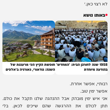
לא רצוי כאן.״
באותו נושא
1958 שנה לחורבן הבית: 'המחדש'
חופשת הקיץ הכי מרעננת של
בהודעה מיוחדת
השנה: גודאורי, גאורגיה ב״אלפים
של הקווקז״
רבותיי, אפשר אחרת.
אפשר ימין טוב.
אני איש ימין מובהק אבל ההנהגה שלנו תקבל את כולם.
תתן לכולם את ההרגשה שהם שייכים לכאן. בלי