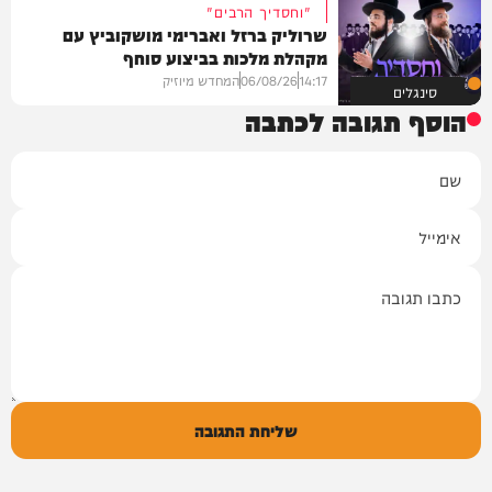
"וחסדיך הרבים"
שרוליק ברזל ואברימי מושקוביץ עם
מקהלת מלכות בביצוע סוחף
14:17
06/08/26
המחדש מיוזיק
סינגלים
הוסף תגובה לכתבה
שם
אימייל
תגובה
שליחת התגובה