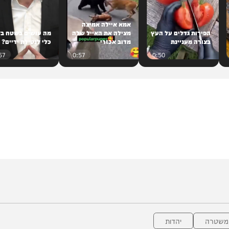
אמא איילה אמיצה
רות גדלים על העץ
מצילה את האייל שלה
מה עושים בשטח בלי
רה מעניינת
מדוב אכזרי
כלי לנטילת ידיים?
0:57
0:57
0:50