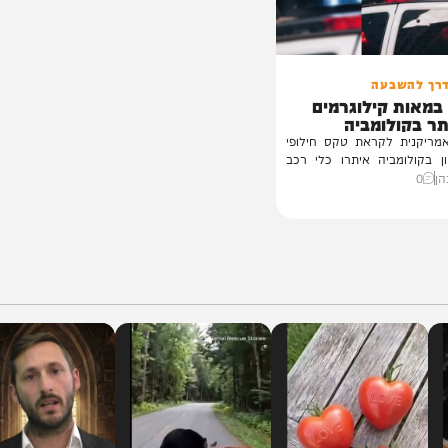
בעה
 קילוגרמים
לומביה
 לקראת טקס חילופי
מביה איתרו כלי רכב