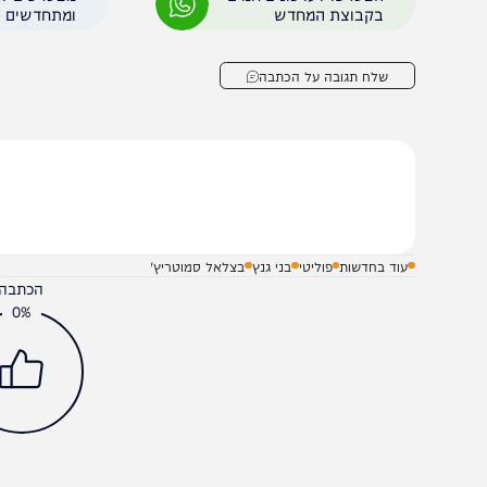
ממשלה.
הצטרפו לעדכונים חמים
מצטרפים לערוץ
בקבוצת המחדש
ומתחדשים כל הזמן
שלח תגובה על הכתבה
עוד בחדשות
פוליטי
בני גנץ
בצלאל סמוטריץ'
הכתבה עניינה א
0%