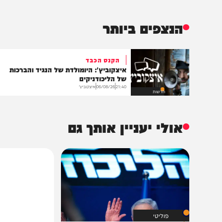
שליחת התגו
הנצפים ביותר
הקנס הכבד
איצקוביץ': היומולדת של הנגיד והברכות
של הליכודניקים
21:40
06/08/26
איצקוביץ'
חדשות
אולי יעניין אותך גם