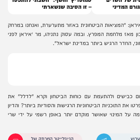
 השרים
סמוטריץ' חושף: "חשבתי להתפטר"
דיני
– זו הסיבה שנשארתי
מציאות הביטחונית באזור מתערערת, ואנחנו במרחק
לחמת המפרץ. ובמה עסוק נתניהו, מר ״איראן לפני
דר הרגיש ביותר במדינת ישראל".
ים ולהתעמת עם כוחות הביטחון וקרא "לדלל" את
תוכניות הביטחוניות הרגישות והסודיות ביותר? והדיון
המינוי שאושר מוקדם יותר באופן רשמי על ידי שרי