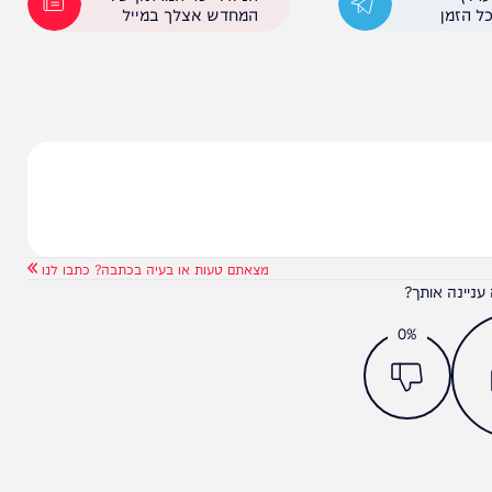
הניוזלייטר המרתק של
המחדש אצלך במייל
מצאתם טעות או בעיה בכתבה? כתבו לנו
ותך?
0%