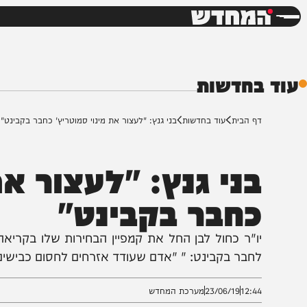
חדשות
דש
חדשות
ף הבית
עוד בחדשות
בני גנץ: "לעצור את מינוי סמוטריץ' כחבר בקבינט"
ני גנץ: "לעצור את מ
חבר בקבינט"
ו"ר כחול לבן החל את קמפיין הבחירות שלו בקריאה לרא
חבר בקבינט: " "אדם שעודד אזרחים לחסום כבישים, מדוב
12:4
23/06/19
מערכת המחדש