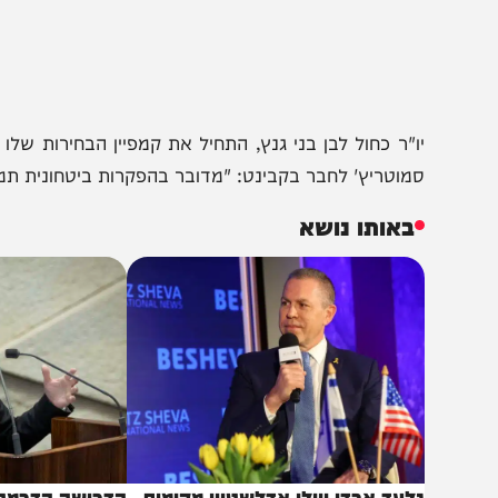
ו"ר כחול לבן בני גנץ, התחיל את קמפיין הבחירות שלו בקר
מוטריץ' לחבר בקבינט: "מדובר בהפקרות ביטחונית תמורת חסי
באותו נושא