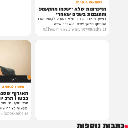
וידאו
כשהאש בוערת!
הזיכרונות שלא יישכחו מהקעמפ
והתובנות בשנים שאחרי
במשך שנים הוא היה מלא בגעגוע לקעמפ שבו
השתתף במשך שנים. הוא זכר איפה...
12:21
07/08/26
המחדש בשיתוף "וימאן"
0