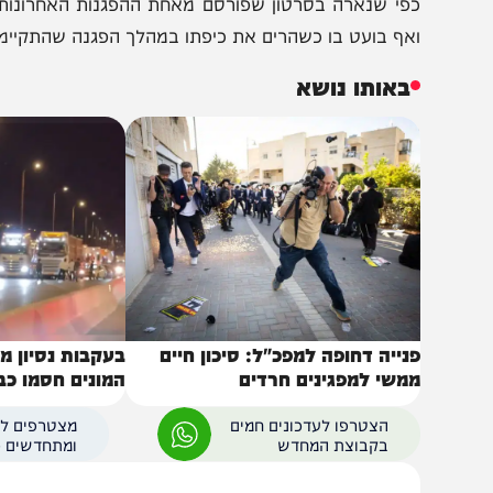
פי שנארה בסרטון שפורסם מאחת ההפגנות האחרונות, שוטר 
אף בועט בו כשהרים את כיפתו במהלך הפגנה שהתקיימה לפני
באותו נושא
נייה דחופה למפכ"ל: סיכון חיים
בעקבות נסיון מעצר בח
משי למפגינים חרדים
המונים חסמו כביש 1 לתנועה
הצטרפו לעדכונים חמים
מצטרפים לערוץ