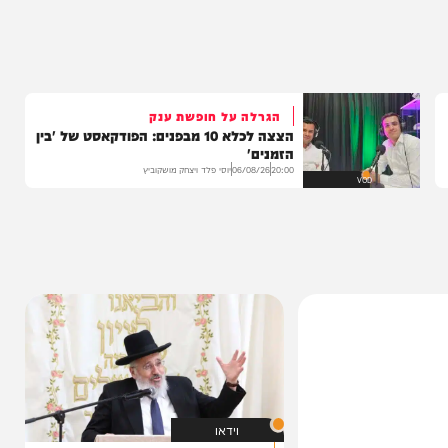
בה
הגרלה על חופשת ענק
הצצה לכלא 10 מבפנים: הפודקאסט של 'בין
הזמנים'
20:00
06/08/26
יוסי פלד ויצחק מושקוביץ
VOD