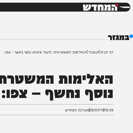
חדשות
דש
ף הבית
במגזר
האלימות המשטרתית: תיעוד מזעזע נוסף נחשף – צפו:
אלימות המשטרתית: 
וסף נחשף – צפו:
18:5
09/07/19
מערכת המחדש