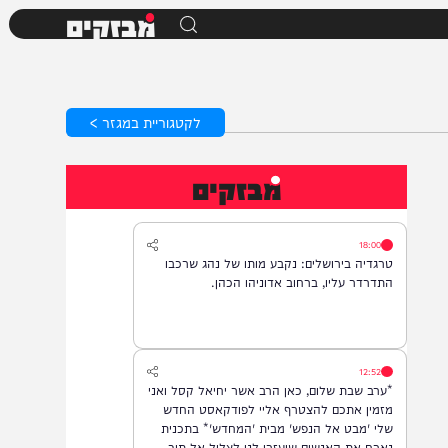
מבזקים
לקטגוריית במגזר >
מבזקים
18:00
טרגדיה בירושלים: נקבע מותו של נהג שרכבו
התדרדר עליו, ברחוב אדוניהו הכהן.
12:52
*ערב שבת שלום, כאן הרב אשר יחיאל קסל ואני
מזמין אתכם להצטרף אליי לפודקאסט החדש