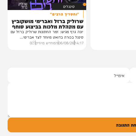
סינגלים
"וחסדיך הרבים"
שרוליק ברזל ואברימי מושקוביץ
עם מקהלת מלכות בביצוע סוחף
יונה גרף מגיש: זמר החתונות שרוליק ברזל עם
סינגל בכורה בדואט מיוחד לצד אברימי...
14:17
06/08/26
המחדש מיוזיק
0
ל