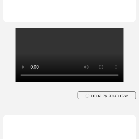
שלח תגובה על הכתבה