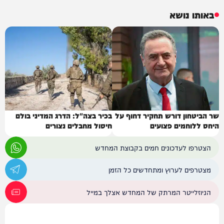
באותו נושא
שר הביטחון דורש תחקיר דחוף על
בכיר בצה"ל: הדרג המדיני בולם
היחס ללוחמים פצועים
חיסול מחבלים נצורים
הצטרפו לעדכונים חמים בקבוצת המחדש
מצטרפים לערוץ ומתחדשים כל הזמן
הניוזלייטר המרתק של המחדש אצלך במייל