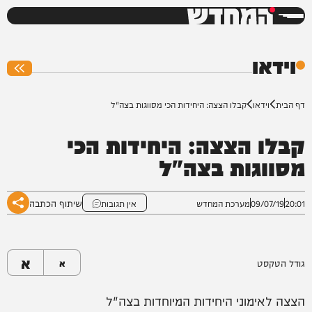
המחדש
0%
וידאו
דף הבית
וידאו
קבלו הצצה: היחידות הכי מסווגות בצה"ל
קבלו הצצה: היחידות הכי
מסווגות בצה"ל
שיתוף הכתבה
20:01
09/07/19
מערכת המחדש
אין תגובות
א
גודל הטקסט
א
הצצה לאימוני היחידות המיוחדות בצה"ל