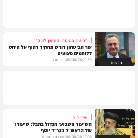
"הוטח במיטה והתחנן למים"
שר הביטחון דורש תחקיר דחוף על היחס
ללוחמים פצועים
09:39
09/08/26
דודי סגל
חדשות
שידור חי
השיעור השבועי הגדול בתבל: שיעורו
של הראש"ל הגר"ד יוסף
22:06
08/08/26
מערכת המחדש