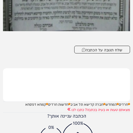
שלח תגובה על הכתבה
חרדים
המחדש
חברה קדישא תל אביב
חדשות חרדים
קמחא דפסחא
מצאתם טעות או בעיה בכתבה? כתבו לנו
הכתבה עניינה אותך?
100%
0%