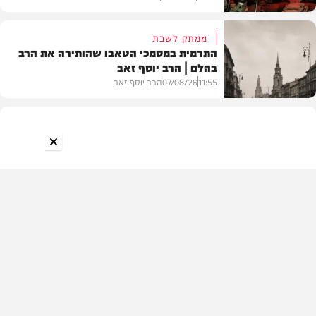
ממתק לשבת
התרמית במסמכי הטאבו שהותירה את הרב
בהלם | הרב יוסף זאב
דעות
11:55
07/08/26
הרב יוסף זאב
בית המדרש
המחדש