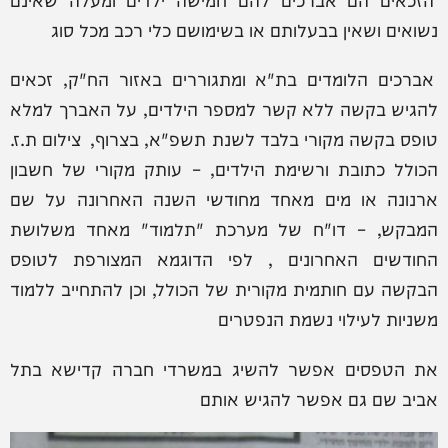
נשואים ושאין בבעלותם או בשימושם כלי רכב מכל סוג
אברכים הלומדים בת"א ומתגוררים באזור הח"ק, זכאים
להגיש בקשה ללא קשר למספר הילדים, על האברך למלא
טופס בקשה מקורי בלבד לשנת תשפ"א, בצרוף, צילום ת.ז.
הכולל כתובת ורשימת הילדים, – עותק מקורי של חשבון
ארנונה או מים מאחד מחודשי השנה האחרונה על שם
המבקש, – דו"ח של מערכת "תלמוד" מאחד משלושת
החודשים האחרונים , לפי הדוגמא המצורפת לטופס
הבקשה עם חותמית מקורית של הכולל, וכן להתחייב ללמוד
משניות לעילוי נשמת הנפטרים
את הטפסים אפשר להשיג במשרדי חברה קדישא בתל
אביב שם גם אפשר להגיש אותם