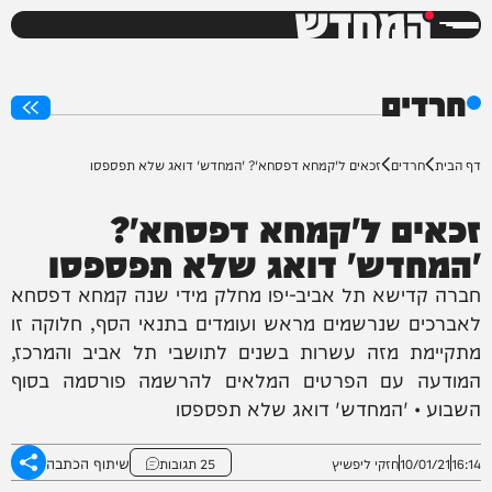
המחדש
0%
חרדים
דף הבית
חרדים
זכאים ל'קמחא דפסחא'? 'המחדש' דואג שלא תפספסו
זכאים ל'קמחא דפסחא'?
'המחדש' דואג שלא תפספסו
חברה קדישא תל אביב-יפו מחלק מידי שנה קמחא דפסחא
לאברכים שנרשמים מראש ועומדים בתנאי הסף, חלוקה זו
מתקיימת מזה עשרות בשנים לתושבי תל אביב והמרכז,
המודעה עם הפרטים המלאים להרשמה פורסמה בסוף
השבוע • 'המחדש' דואג שלא תפספסו
שיתוף הכתבה
16:14
10/01/21
חזקי ליפשיץ
25 תגובות