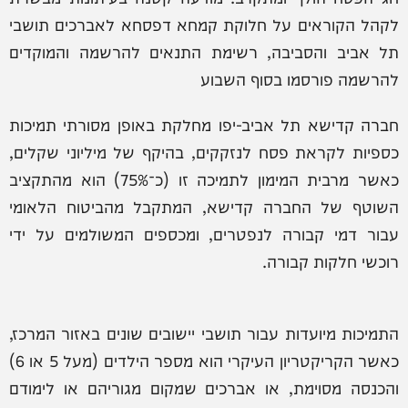
לקהל הקוראים על חלוקת קמחא דפסחא לאברכים תושבי
תל אביב והסביבה, רשימת התנאים להרשמה והמוקדים
להרשמה פורסמו בסוף השבוע
חברה קדישא תל אביב-יפו מחלקת באופן מסורתי תמיכות
כספיות לקראת פסח לנזקקים, בהיקף של מיליוני שקלים,
כאשר מרבית המימון לתמיכה זו (כ־75%) הוא מהתקציב
השוטף של החברה קדישא, המתקבל מהביטוח הלאומי
עבור דמי קבורה לנפטרים, ומכספים המשולמים על ידי
רוכשי חלקות קבורה.
התמיכות מיועדות עבור תושבי יישובים שונים באזור המרכז,
כאשר הקריקטריון העיקרי הוא מספר הילדים (מעל 5 או 6)
והכנסה מסוימת, או אברכים שמקום מגוריהם או לימודם