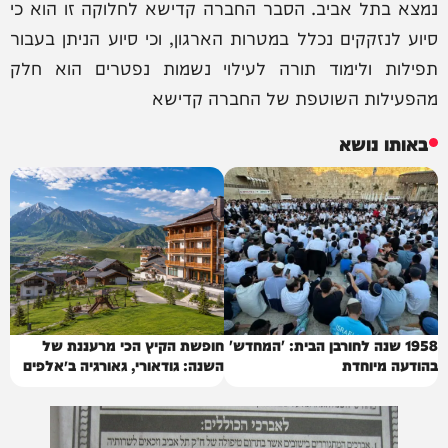
נמצא בתל אביב. הסבר החברה קדישא לחלוקה זו הוא כי
סיוע לנזקקים נכלל במטרות הארגון, וכי סיוע הניתן בעבור
תפילות ולימוד תורה לעילוי נשמות נפטרים הוא חלק
מהפעילות השוטפת של החברה קדישא
באותו נושא
1958 שנה לחורבן הבית: 'המחדש'
חופשת הקיץ הכי מרעננת של
בהודעה מיוחדת
השנה: גודאורי, גאורגיה ב״אלפים
של הקווקז״