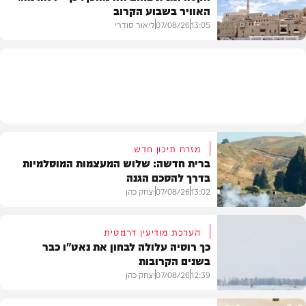
האוויר בשבוע הקרוב
פוליטי
13:05
07/08/26
ליאור סודרי
מזג האוויר
מזרח תיכון חדש
ברית חדשה: שלוש המעצמות המוסלמיות
בדרך להסכם הגנה
13:02
07/08/26
יצחק כהן
הערכת מודיעין דרמטית
כך רוסיה עלולה לבחון את נאט"ו כבר
בשנים הקרובות
בעולם
12:39
07/08/26
יצחק כהן