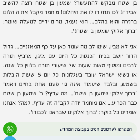
בן שטח מבקש להתעשר? שמעון בן שטח רוצה להשיב
אבידה! לכו תחזירו לו את היהלום! מוחמד מקבל את היהלום
בחזרה והוא בהלם… הוא נעמד, מרים ידיים למעלה ואומר:
'ברוך אלוקי שמעון בן שטח!'.
אני לא מבין, שימו לב מה עומד כאן על כף המאזניים… גדול
הדור יושב בבית הכנסת כל היום עם מזגן, מרביץ תורה
לרבים ומוסיף מאות שעות של שיעורי תורה בלווין כל שנה.
או נשיא ישראל עובד בעגלונות כל יום 5 שעות הובלות
בשמש, ובלבד שיעמוד איזה גוי פעם אחת בחיים ויאמר
'ברוך אלוקי שמעון בן שטח'… מה עדיף? ר' שמעון בן שטח
כבר הכריע… אם מוחמד יודה לקב"ה זה עדיף. למה? אנחנו
אומרים כל בוקר: 'ברוך אלוקינו שבראנו לכבודו'.
הצטרפו לעדכונים חמים בקבוצת המחדש