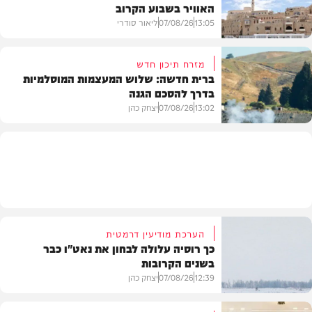
האוויר בשבוע הקרוב
פוליטי
13:05
07/08/26
ליאור סודרי
מזרח תיכון חדש
ברית חדשה: שלוש המעצמות המוסלמיות
בדרך להסכם הגנה
מזג האוויר
13:02
07/08/26
יצחק כהן
בעולם
הערכת מודיעין דרמטית
כך רוסיה עלולה לבחון את נאט"ו כבר
בשנים הקרובות
12:39
07/08/26
יצחק כהן