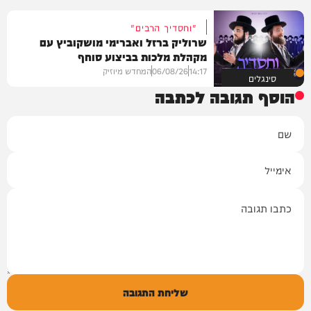
"וחסדיך הרבים"
שרוליק ברזל ואברימי מושקוביץ עם
מקהלת מלכות בביצוע סוחף
14:17
06/08/26
המחדש מיוזיק
סינגלים
הוסף תגובה לכתבה
שם
אימייל
תגובה
שליחת התגובה