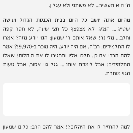
ה' היא תעשיר… לא פשתני ולא עגלון.
מהיום אתה יושב כל היום בבית הכנסת הגדול ועושה
שטייגן… המזגן לא מצפצף כל חצי שעה, לא חסר קפה
וחלב… מליונר! שאל אותם ר' שמעון: הגוי יודע מזה? אמרו
לו התלמידים: רב'ה, אם היה יודע, היה מוכר ב-9,970!? אמר
להם הרב: אם כן, תלכו אליו ותחזירו לו את היהלום! שאלו
התלמידים: אבל לימדת אותנו… גזל גוי אסור, אבל טעות
הגוי מותרת.
למה להחזיר לו את היהלום?! אמר להם הרב: כלום שמעון