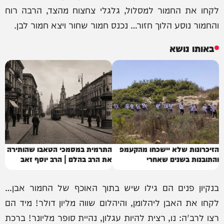
לקחו את החמור למסלול, גלגלי צחצוח מהצד, הרבה רוח
והחמור נוסע הלוך חזור… נכנס חמור שחור ויצא חמור לבן.
באותו נושא
הזיכרונות שלא יישכחו מהקעמפ
התרמית במסמכי הטאבו שהותירה
והתובנות בשנים שאחרי
את הרב בהלם | הרב יוסף זאב
בנקיון פנים הם גילו שיש בתוך האוכף של החמור אבן…
לקחו את האבן ליהלומן, והיהלום שווה מליון דולר! מיד הם
רצו לרב'ה: נו, רצית להיות עגלון, נהיית סופר מליונר! ברכת