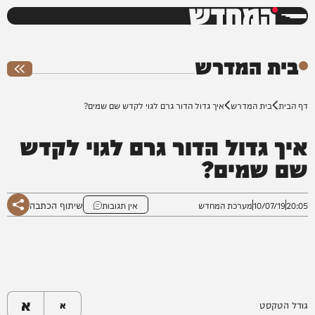
המחדש
0%
בית המדרש
דף הבית
בית המדרש
איך גדול הדור גרם לגוי לקדש שם שמים?
איך גדול הדור גרם לגוי לקדש
שם שמים?
שיתוף הכתבה
20:05
10/07/19
מערכת המחדש
אין תגובות
א
גודל הטקסט
א