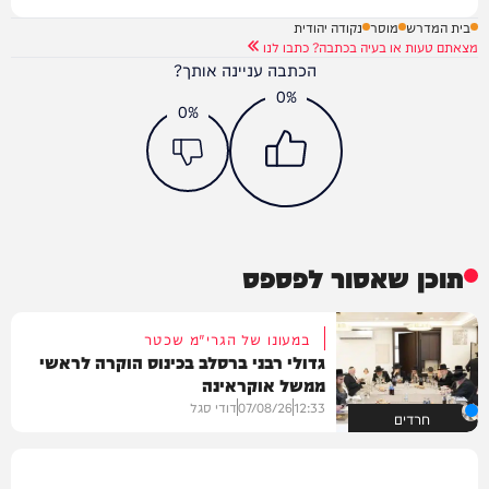
בית המדרש
מוסר
נקודה יהודית
מצאתם טעות או בעיה בכתבה? כתבו לנו
הכתבה עניינה אותך?
0%
0%
תוכן שאסור לפספס
במעונו של הגרי"מ שכטר
גדולי רבני ברסלב בכינוס הוקרה לראשי
ממשל אוקראינה
12:33
07/08/26
דודי סגל
חרדים