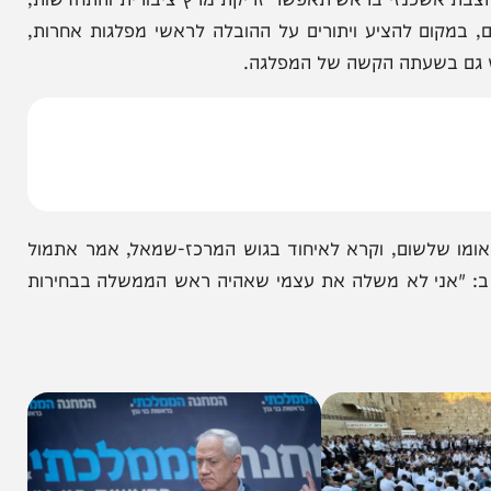
הניוזלייטר המרתק של
המחדש אצלך במייל
שכנזי בראש תאפשר זריקת מרץ ציבורית והתחדשות,
ם להציע ויתורים על ההובלה לראשי מפלגות אחרות,
בשעתה הקשה של המפלגה.
לשום, וקרא לאיחוד בגוש המרכז-שמאל, אמר אתמול
 "אני לא משלה את עצמי שאהיה ראש הממשלה בבחירות