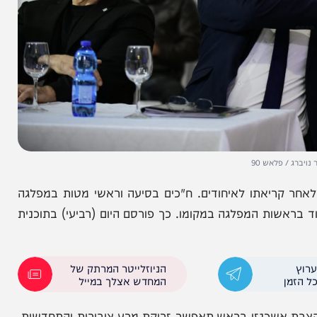
לאש 90
 קריאתו לאיחודים. ח"כים בסיעה וראשי מטות במפלגה
ת המפלגה במקומו. כך פורסם היום (רביעי) בתוכנית