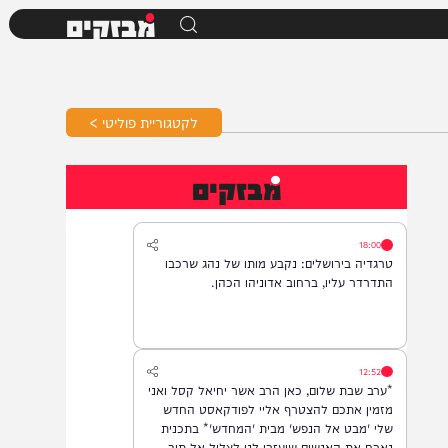
מבזקים
לקטגוריית פוליטי >
מבזקים
18:00
טרגדיה בירושלים: נקבע מותו של נהג שרכבו
התדרדר עליו, ברחוב אדוניהו הכהן.
12:52
*ערב שבת שלום, כאן הרב אשר יחיאל קסל ואני
מזמין אתכם להצטרף אליי לפודקאסט החדש