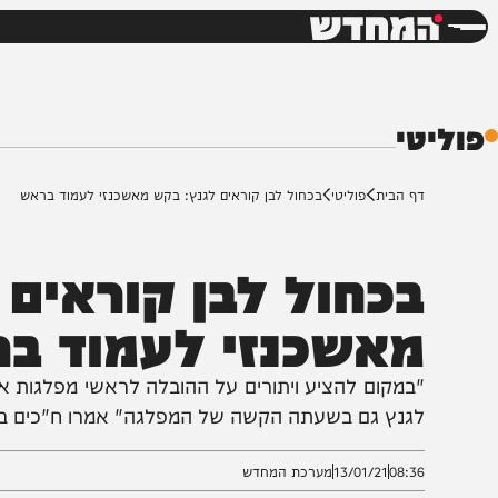
חדשות
דש
י
ף הבית
פוליטי
בכחול לבן קוראים לגנץ: בקש מאשכנזי לעמוד בראש
כחול לבן קוראים לג
אשכנזי לעמוד ברא
במקום להציע ויתורים על ההובלה לראשי מפלגות אחרות, 
גנץ גם בשעתה הקשה של המפלגה" אמרו ח"כים במפלגה
08:3
13/01/21
מערכת המחדש