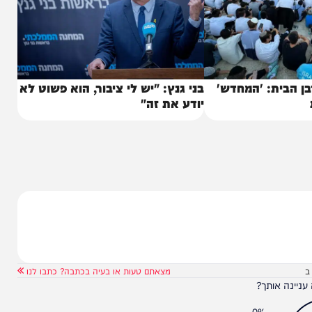
בית: 'המחדש'
בני גנץ: "יש לי ציבור, הוא פשוט לא
יודע את זה"