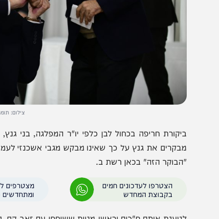
צילום: תומר נויברג / פ
יקורת חריפה בכחול לבן כלפי יו"ר המפלגה, בני גנץ, לאחר
בקרים את גנץ על כך שאינו מבקש מגבי אשכנזי לעמוד בראשו
הבוקר הזה" בכאן רשת ב.