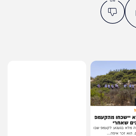
מצאתם טעות או בעיה בכתבה? כתבו לנו
ותך?
0%