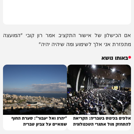
אם הכישלון של אישור התקציב אמר רון קובי "המועצה
מתפזרת אני אלך לשימוע ומה שיהיה יהיה"
באותו נושא
אלפים בכינוס בטבריה: הקריאה
"יהרג ואל יעבור": סערת החוף
להתחזק מול אתגרי הטכנולוגיה
שמאיים על צביון טבריה