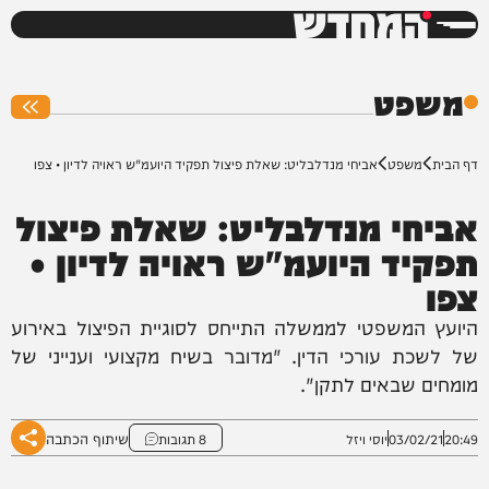
המחדש
0%
משפט
דף הבית
משפט
אביחי מנדלבליט: שאלת פיצול תפקיד היועמ"ש ראויה לדיון • צפו
אביחי מנדלבליט: שאלת פיצול
תפקיד היועמ"ש ראויה לדיון •
צפו
היועץ המשפטי לממשלה התייחס לסוגיית הפיצול באירוע
של לשכת עורכי הדין. "מדובר בשיח מקצועי וענייני של
מומחים שבאים לתקן".
שיתוף הכתבה
20:49
03/02/21
יוסי ויזל
8 תגובות