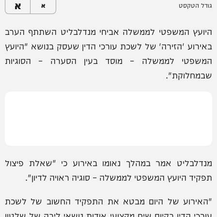
א
גודל הטקסט
א
היועץ המשפטי לממשלה אביחי מנדלבליט השתתף הערב
באירוע 'הזירה' של לשכת עורכי הדין שעסק בנושא "היועץ
המשפטי לממשלה – מוסד בעין הסערה – הסוגיות
שבמחלוקת".
מנדלבליט אמר במהלך נאומו באירוע כי "שאלת פיצול
תפקיד היועץ המשפטי לממשלה – סוגיה ראויה לדיון".
"האירוע של היום מבטא את התפקיד החשוב של לשכת
עורכי הדין בקיום שיח מקצועי אודות נושאי ליבה של שלטון