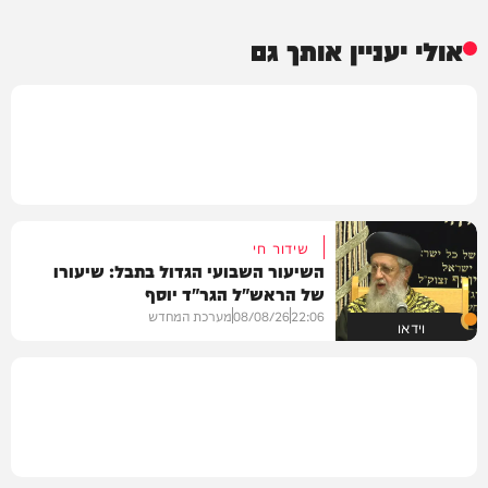
אולי יעניין אותך גם
שידור חי
השיעור השבועי הגדול בתבל: שיעורו
של הראש"ל הגר"ד יוסף
22:06
08/08/26
מערכת המחדש
וידאו