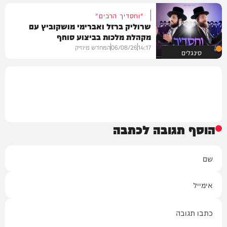
"וחסדיך הרבים"
שרוליק ברזל ואברימי מושקוביץ עם
מקהלת מלכות בביצוע סוחף
14:17
06/08/26
המחדש מיוזיק
סינגלים
הוסף תגובה לכתבה
שם
אימייל
תגובה