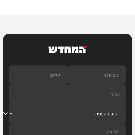
בית המדרש
המחדש