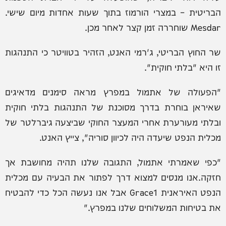
הבריטית – במצרי הורמוז בתוך שעות אחדות מיום שישי.
Mesdar שוחררה זמן קצר לאחר מכן.
שר החוץ הבריטי, ג'רמי האנט, הזהיר בטוויטר כי התנהגות
זו היא "בלתי חוקית".
"הפעולה של אתמול במפרץ מראה סימנים מדאיגים
שאיראן בוחרת בדרך מסוכנת של התנהגות בלתי חוקית
ובלתי מעורערת אחרי המעצר החוקי שביצעה גיברלטר של
מכלית הנפט שיעדה היה לכיוון סוריה", צייץ האנט.
"כפי שאמרתי אתמול, התגובה שלנו תהיה מחושבת אך
חזקה.אנו מנסים למצוא דרך לפתור את הבעיה עם מכלית
הנפט האיראנית Grace1 אבל אנו נעשה הכל כדי להבטיח
את בטיחות המשלוחים שלנו במפרץ."