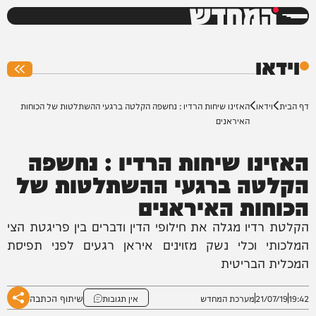
המחדש
0%
וידאו
דף הבית
וידאו
האזינו שיחות הרדיו : נחשפה הקלטה ברגעי ההשתלטות של הכוחות
האיראנים
האזינו שיחות הרדיו : נחשפה
הקלטה ברגעי ההשתלטות של
הכוחות האיראנים
הקלטת רדיו מגלה את חילופי הדין ודברים בין פריגטת הצי
המלכותי וכלי נשק מזוינים איראן רגעים לפני תפיסת
המכלית הבריטית
שיתוף הכתבה
19:42
21/07/19
מערכת המחדש
אין תגובות