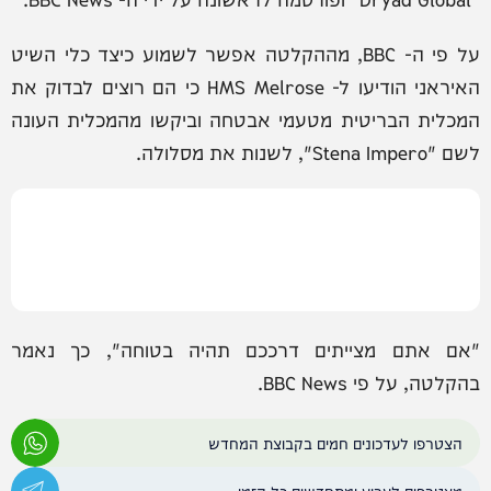
על פי ה- BBC, מההקלטה אפשר לשמוע כיצד כלי השיט
האיראני הודיעו ל- HMS Melrose כי הם רוצים לבדוק את
המכלית הבריטית מטעמי אבטחה וביקשו מהמכלית העונה
לשם "Stena Impero", לשנות את מסלולה.
"אם אתם מצייתים דרככם תהיה בטוחה", כך נאמר
בהקלטה, על פי BBC News.
הצטרפו לעדכונים חמים בקבוצת המחדש
מצטרפים לערוץ ומתחדשים כל הזמן