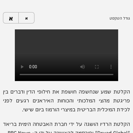
א
גודל הטקסט
א
הקלטת שמע שנחשפה חושפת את חילופי הדין ודברים בין
פריגטת מהצי המלכותי והכוחות האיראנים רגעים לפני
לכידת המיכלית הבריטית במיצרי הורמוז ביום שישי.
הקלטת הרדיו הושגה על ידי חברת האבטחה הימית בריאד
"Dryad Global" ופורסמה לראשונה על ידי ה- BBC News.