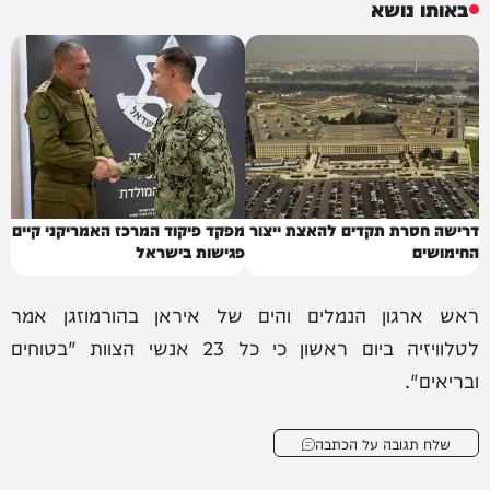
באותו נושא
דרישה חסרת תקדים להאצת ייצור
מפקד פיקוד המרכז האמריקני קיים
החימושים
פגישות בישראל
ראש ארגון הנמלים והים של איראן בהורמוזגן אמר
לטלוויזיה ביום ראשון כי כל 23 אנשי הצוות "בטוחים
ובריאים".
שלח תגובה על הכתבה