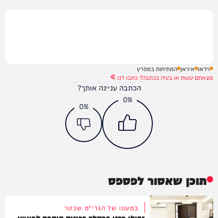
וידאו
איראן
המתיחות במפרץ
מצאתם טעות או בעיה בכתבה? כתבו לנו
הכתבה עניינה אותך?
0%
0%
תוכן שאסור לפספס
במעונו של הגרי"מ שכטר
גדולי רבני ברסלב בכינוס הוקרה לראשי