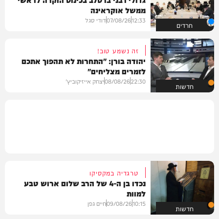
ממשל אוקראינה
12:33
07/08/26
דודי סגל
חרדים
זה נשמע טוב!
יהודה בורן: "התחרות לא תהפוך אתכם
לזמרים מצליחים"
22:30
08/08/26
יצחק אייזיקוביץ'
חדשות
טרגדיה במקסיקו
נכדו בן ה-4 של הרב שלום ארוש טבע
למוות
10:15
09/08/26
חיים גפן
חדשות