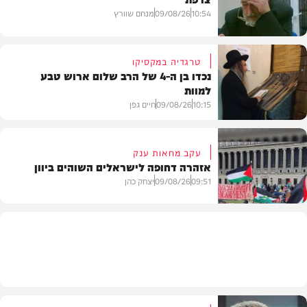
10:54
09/08/26
מנחם שוורץ
טרגדיה במקסיקו
נכדו בן ה-4 של הרב שלום ארוש טבע
למוות
חדשות
10:15
09/08/26
חיים גפן
עקב מחאות ענק
אזהרה דחופה לישראלים השוהים ביוון
חדשות
09:51
09/08/26
יצחק כהן
חדשות