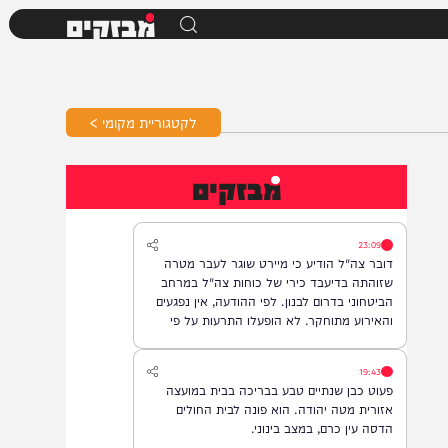
מבזקים
לקטגוריית מקומי >
מבזקים
23:09
דובר צה"ל הודיע כי מיירט שוגר לעבר מטרה
שזוהתה בדיעבד כירי של כוחות צה"ל במרחב
הביטחוני בדרום לבנון. לפי ההודעה, אין נפגעים
והאירוע מתוחקר. לא הופעלו התרעות על פי
המדיניות.
19:43
פעוט כבן שנתיים טבע בבריכה בבית במועצה
אזורית מטה יהודה. הוא פונה לבית החולים