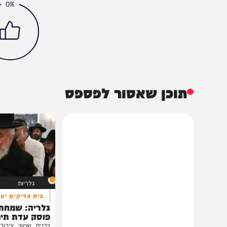
מקומי
משפט
עוד בחדשות
הכתבה עניינה א
0%
תוכן שאסור לפספס