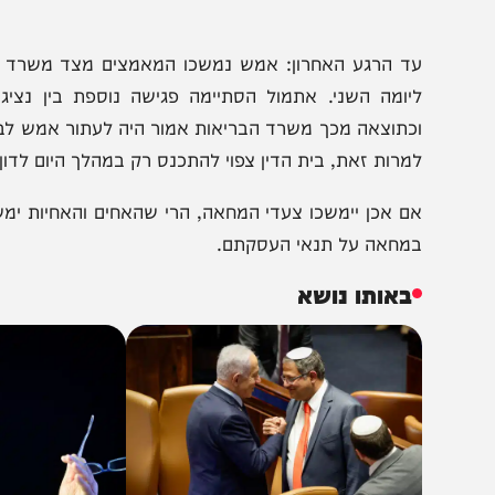
ד הרגע האחרון: אמש נמשכו המאמצים מצד משרד הבריאות
יומה השני. אתמול הסתיימה פגישה נוספת בין נציגי משר
כתוצאה מכך משרד הבריאות אמור היה לעתור אמש לבית הדי
מרות זאת, בית הדין צפוי להתכנס רק במהלך היום לדון בבקשה
ם אכן יימשכו צעדי המחאה, הרי שהאחים והאחיות ימשיכו גם
מחאה על תנאי העסקתם.
באותו נושא