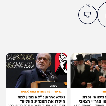
מצאתם טעות או בעיה בכתבה? כתבו לנו
ותך?
0%