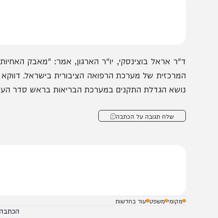
מאבק ניתנה אתמול לאחיות גם מצד ארגון המתמחים לרפואה.
"ר אראל בוצינסקי, יו"ר הארגון, אמר: "מאבק האחיות הוא ר
מרכזית של מערכת הרפואה הציבורית בישראל. דווקא עכשיו, ב
ושא הגדלת התקנים במערכת הבריאות בראש סדר העדיפויות ו
שלח תגובה על הכתבה