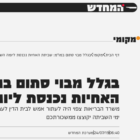
חדשות
דש
ף הבית
מקומי
בגלל מבוי סתום במו"מ: שביתת האחיות נכנסת ליומה השני
גלל מבוי סתום במו
אחיות נכנסת ליומה
שרד הבריאות צפוי היה לעתור אמש לבית הדין לעבודה בד
מי השביתה יקוצצו ממשכורתכם
06:4
24/07/19
מערכת המחדש