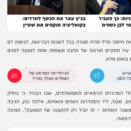
ך העביר
בג״ץ עצר את הכסף לחרדים:
 כספית
בקואליציה תוקפים את שטיין
י חו"ל תהיה סגורה בכל לשכות הבריאות, דגימות דם
תתקיים תורנות של תחנת משפחה אחת למענה לפגים
 מלא.
הניוזלייטר המרתק של
המחדש אצלך במייל
זים הרפואיים והממשלתיים, שבו הבהיר כי בחלק
, יו"ר הסתדרות האחים והאחיות, אילנה כהן, הגיבה
חיות – זה יוביל רק להקצנה של המאבק". תמיכה