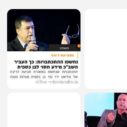
הפרשה בקצרה
שומעים ומקבלים ברכה: המסר מפרשת
ראה | הרב אשר לנדאו
14:02
04/08/26
הרב אשר לנדאו
בית המדרש
משפט
בתביעת דיבה
נחשפו ההתכתבויות: כך העביר
השב"כ מידע חסוי לבן כספית
התכתבויות שנחשפו במסגרת תביעת הדיבה