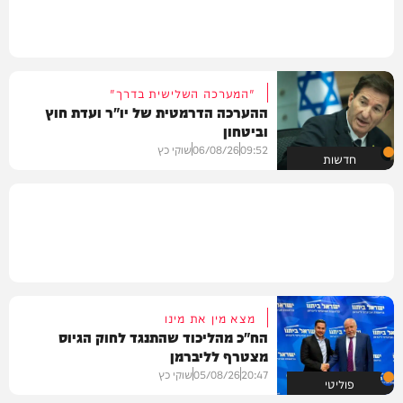
"המערכה השלישית בדרך"
ההערכה הדרמטית של יו"ר ועדת חוץ
וביטחון
09:52
06/08/26
שוקי כץ
חדשות
מצא מין את מינו
הח"כ מהליכוד שהתנגד לחוק הגיוס
מצטרף לליברמן
20:47
05/08/26
שוקי כץ
פוליטי