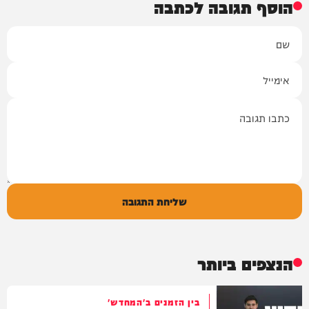
הוסף תגובה לכתבה
שם
אימייל
תגובה
שליחת התגובה
הנצפים ביותר
בין הזמנים ב'המחדש'