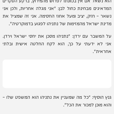
הוא נשאל אם אין בכוונתו לפרוש מהמירוץ, ברקע הסקרים
המדאיגים מבחינת כחול לבן: "אני מגלה אחריות, ולכן אני
נשאר – חזק, יציב ומעל אחוז החסימה. אני זה שמציל את
מדינת ישראל מהמזימות של נתניהו לפגוע בדמוקרטיה".
על המשבר עם ירדן: "נתניהו מסכן את יחסי ישראל וירדן.
אני לא ידעתי על כך, הוא לקח החלטה אישית ובלתי
אחראית".
גנץ הוסיף: "כל מה שמעניין את נתניהו הוא המשפט שלו –
והוא מוכן למכור את הכל".