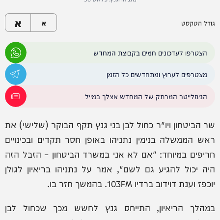
א
גודל הטקסט
א
הצטרפו לעדכונים חמים בקבוצת המחדש
מצטרפים לערוץ ומתחדשים כל הזמן
הניוזלייטר המרתק של המחדש אצלך במייל
שר הביטחון ויו"ר כחול לבן בני גנץ תקף הבוקר (שלישי) את
ראש הממשלה בנימין נתניהו באופן חסר תקדים ובכינויים
חריפים במיוחד: "אם לא אני במשרד הביטחון – הזבל הזה
היה יכול להגיע גם לשם", אמר על נתניהו בריאיון לגולן
יוכפז וענת דוידוב ברדיו 103FM. בהמשך חזר בו.
במהלך הריאיון, התייחס גנץ לחשש מכך שכחול לבן