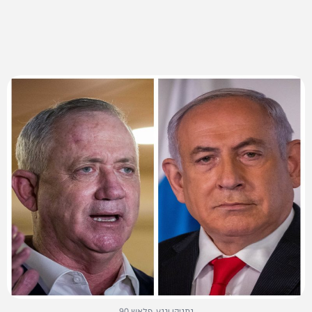
נתניהו וגנץ. פלאש 90