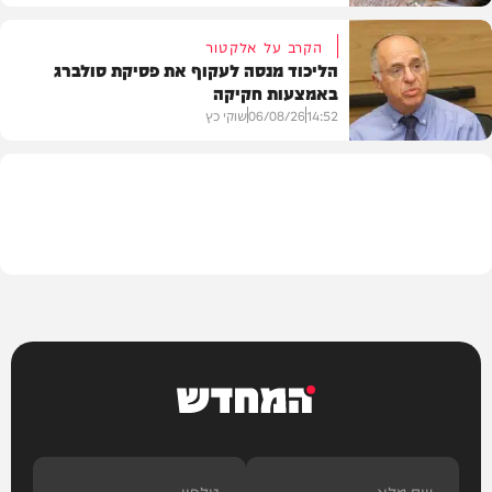
הקרב על אלקטור
הליכוד מנסה לעקוף את פסיקת סולברג
באמצעות חקיקה
בריאות
14:52
06/08/26
שוקי כץ
פוליטי
המחדש