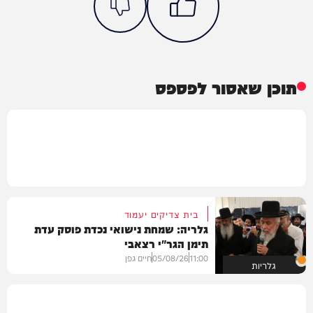
תוכן שאסור לפספס
בית צדיקים יעמוד
גלריה: שמחת נישואי נכדת פוסק עדת
תימן הגר"י רצאבי
11:00
05/08/26
חיים גפן
גלריות