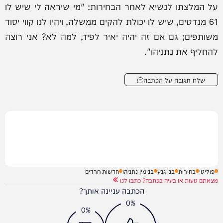
על המלצתו לנשיא לאחר הבחירות: "מי שיראה לי שיש לו
61 מנדטים, שיש לו יכולת להקים ממשלה, ויהיו לנו קווי יסוד
משותפים; גם אם זה יהיה יאיר לפיד, למה לא? אני רוצה
להחליף את נתניהו".
שלח תגובה על הכתבה
פוליטי
בחירות
בני גנץ
בנימין נתניהו
חדשות חרדים
מצאתם טעות או בעיה בכתבה? כתבו לנו
הכתבה עניינה אותך?
0%
0%