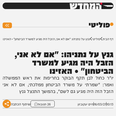
המחדש
0%
פוליטי
דף הבית
פוליטי
גנץ על נתניהו: "אם לא אני, הזבל היה מגיע למשרד הביטחון" • האזינו
גנץ על נתניהו: "אם לא אני,
הזבל היה מגיע למשרד
הביטחון" • האזינו
יו"ר כחול לבן תקף הבוקר בחריפות את ראש הממשלה
ואמר: "שמרתי על משרד הביטחון ממלכתי, אם לא אני
הזבל הזה היה מגיע גם לשם", בהמשך התנצל גנץ
שיתוף הכתבה
10:13
16/03/21
חיים יעקובזון
26 תגובות