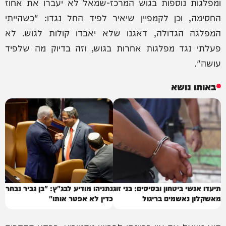
ומפלגות נוספות בגוש המרכז-שמאל לא יעברו את אחוז
החסימה, וכן לקמפיין שיאיר לפיד החל נגדו: "כשהייתי
המפלגה הגדולה, דאגנו שלא יאבדו קולות לגוש. לא
פעלתי נגד מפלגות אחרות בגוש, וזה בדיוק מה שלפיד
עושה".
באותו נושא
תיעדו אנשי ביטחון ובסיסים: בני זוג
נתניהו מודיע לבג"ץ: "בן גביר נבחר
מאשקלון נאשמים בריגול
כדין לא אפטר אותו"