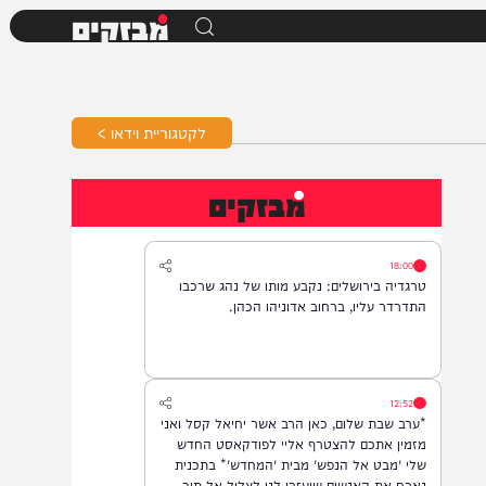
מבזקים
לקטגוריית וידאו >
מבזקים
18:00
טרגדיה בירושלים: נקבע מותו של נהג שרכבו
התדרדר עליו, ברחוב אדוניהו הכהן.
12:52
*ערב שבת שלום, כאן הרב אשר יחיאל קסל ואני
מזמין אתכם להצטרף אליי לפודקאסט החדש