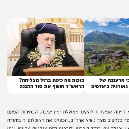
ור הרחב: "אנשים רבים עושים לי לבבות. אני רואה
ת גדולה, אך בתקשורת הגדולה מנסים למנוע את זה.
ורת רוצה להרדים את הציבור, וזה מה שיקבע".
ננת של
בזכות מה כיפת ברזל מצליחה?
יה ב״אלפים
הראש"ל חושף את סוד ההגנה