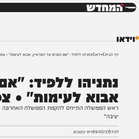
חדשות
דש
ף הבית
וידאו
נתניהו ללפיד: "אם נסכים על המראיין, אבוא לעימות" • צפו
תניהו ללפיד: "אם נ
בוא לעימות" • צפו
אש הממשלה התייחס להקמת הממשלה האחרונה בתמיכת 
ציבה"
17:0
16/03/21
חיים יעקובזון