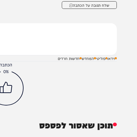
שלח תגובה על הכתבה
וידאו
פוליטי
המחדש
חדשות חרדים
הכתבה עניינה א
0%