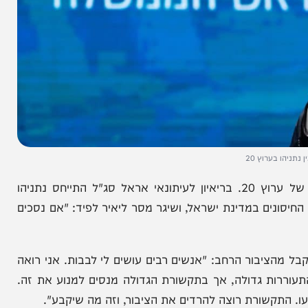
רוץ 20
ראש הממשלה, בנימין נתניהו, הגיע לוועידת הבחירות של ערוץ 20. בריאיון לעיתונאי אראל סג"ל התייחס נתניהו
ם במדינת ישראל, ושיגר מסר ליאיר לפיד: "אם נסכים