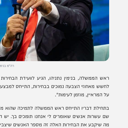
רה"מ בנימין נתניהו בע
חשש מאחוזי הצבעה נמוכים בבחירות, התייחס למבצע החיסוני
ל המראיין, מוזמן לעימות".