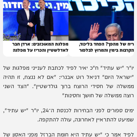
ריח של מהפך? הפחד בליכוד,
מפלגת המאוכזבים: ארדן חבר
הקרבות בימין והמרוץ לבלפור
לאדלשטיין והכריז על מפלגה
יו"ר "יש עתיד" ח"כ יאיר לפיד לכתבת לענייני מפלגות של
"ישראל היום" דניאל רוט אבנרי: "אם לא ננצח, זו תהיה
ממשלה של חסידי הרוצח ברוך גולדשטיין". "הצד השני
רוצה ממשלה של חושך וחסינות"
ימים ספורים לפני הבחירות לכנסת ה־24, יו"ר "יש עתיד",
שמיעט להתראיין לאחרונה, עולה להתקפה.
לפיד אמר כי "יש עתיד היא חומת הברזל מפני האסון של