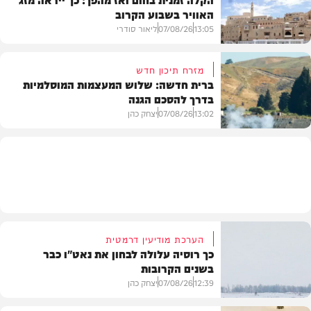
האוויר בשבוע הקרוב
פוליטי
13:05
07/08/26
ליאור סודרי
מזרח תיכון חדש
ברית חדשה: שלוש המעצמות המוסלמיות
בדרך להסכם הגנה
מזג האוויר
13:02
07/08/26
יצחק כהן
בעולם
הערכת מודיעין דרמטית
כך רוסיה עלולה לבחון את נאט"ו כבר
בשנים הקרובות
12:39
07/08/26
יצחק כהן