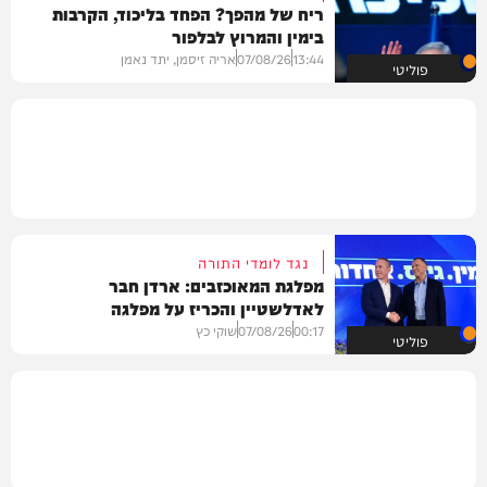
ריח של מהפך? הפחד בליכוד, הקרבות
בימין והמרוץ לבלפור
13:44
07/08/26
אריה זיסמן, יתד נאמן
פוליטי
נגד לומדי התורה
מפלגת המאוכזבים: ארדן חבר
לאדלשטיין והכריז על מפלגה
00:17
07/08/26
שוקי כץ
פוליטי