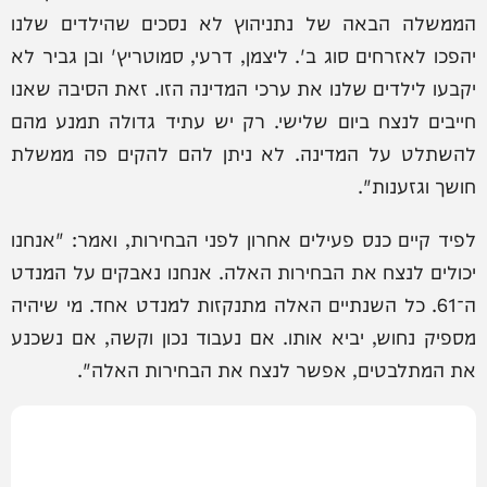
הממשלה הבאה של נתניהוץ לא נסכים שהילדים שלנו
יהפכו לאזרחים סוג ב'. ליצמן, דרעי, סמוטריץ' ובן גביר לא
יקבעו לילדים שלנו את ערכי המדינה הזו. זאת הסיבה שאנו
חייבים לנצח ביום שלישי. רק יש עתיד גדולה תמנע מהם
להשתלט על המדינה. לא ניתן להם להקים פה ממשלת
חושך וגזענות".
לפיד קיים כנס פעילים אחרון לפני הבחירות, ואמר: "אנחנו
יכולים לנצח את הבחירות האלה. אנחנו נאבקים על המנדט
ה־61. כל השנתיים האלה מתנקזות למנדט אחד. מי שיהיה
מספיק נחוש, יביא אותו. אם נעבוד נכון וקשה, אם נשכנע
את המתלבטים, אפשר לנצח את הבחירות האלה".