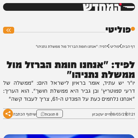
המחדש
0%
פוליטי
דף הבית
פוליטי
לפיד: "אנחנו חומת הברזל מול ממשלת נתניהו"
לפיד: "אנחנו חומת הברזל מול
ממשלת נתניהו"
יו"ר יש עתיד, אומר בראיון לישראל היום: "ממשלה של
דרעי סמוטריץ' ובן גביר היא ממשלת חושך". הוא העריך:
"אנחנו נלחמים כעת על המנדט ה-61, צריך לעבוד קשה"
שיתוף הכתבה
07:21
18/03/21
חיים יעקובזון
8 תגובות