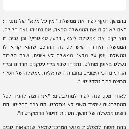
בהמשך, תקף לפיד את ממשלת "ימין על מלא" של נתניהו:
"אם לא נקים את הממשלה הבאה, אם נתניהו ינצח חלילה,
הוא יקים את ממשלת ליצמן, דרעי, סמוטריץ' ובן גביר. זו
הממשלה היחידה שיש לו. זה ההרכב שהוא קורא לו
ממשלת 'ימין על מלא'. ממשלה לא ציונית, שבה הליכוד
נשלט באופן מוחלט. נתניהו שבוי בידי עסקנים חרדים ובידי
הגורמים הכי קיצוניים בחברה הישראלית. ממשלה של חסידי
הרוצח ברוך גולדשטיין".
לאחר מכן, פנה לפיד למתלבטים: "אני רוצה להגיד לכל
המתלבטים שהצד השני לא מתלבט. הם כבר החליטו. הם
רוצים ממשלה של חושך, חסינות וחיסול הדמוקרטיה".
בהתייחסות למפלגות מגוש המרכז־שמאל שנמצאות סביב