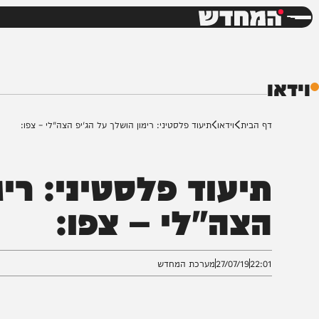
חדשות
דש
ף הבית
וידאו
תיעוד פלסטיני: רימון הושלך על הג'יפ הצה"לי – צפו:
יעוד פלסטיני: רימון
צה"לי – צפו:
22:0
27/07/19
מערכת המחדש