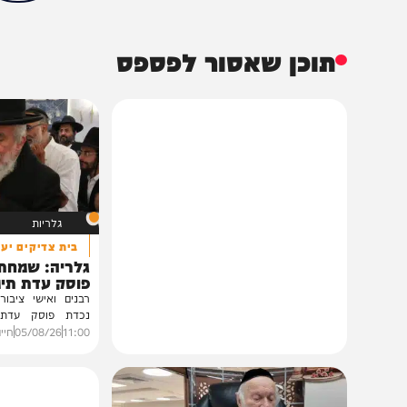
תוכן שאסור לפספס
גלריות
בית צדיקים יעמוד
גלריה: שמחת נישואי
פוסק עדת תימן הגר"
רבנים ואישי ציבור השתתפ