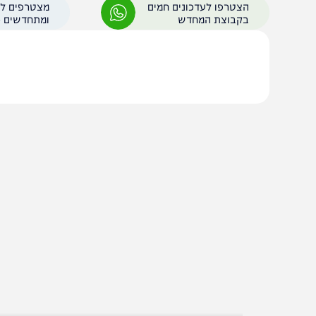
גד חיזבאללה הוקפאה
על המילציות בעזה
הצטרפו לעדכונים חמים
מצטרפים לערוץ
בקבוצת המחדש
ומתחדשים כל הזמן