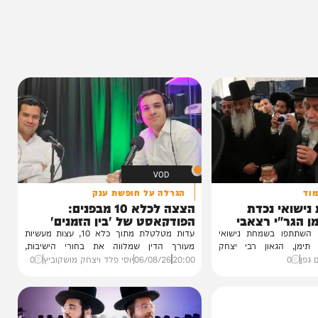
0%
VOD
הגרלה על חופשת ענק
 נכדת
הצצה לכלא 10 מבפנים:
י רצאבי
הפודקאסט של 'בין הזמנים'
ו בשמחת נישואי
עדות מטלטלת מתוך כלא 10, עצות מעשיות