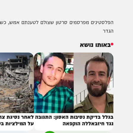
פלסטינים מפרסמים סרטון שצולם לטענתם אמש, כשרימון נ
גדר
באותו נושא
גלל בדיקת נסיבות האסון: התגובה
לאחר נסיגת צה"ל: כך