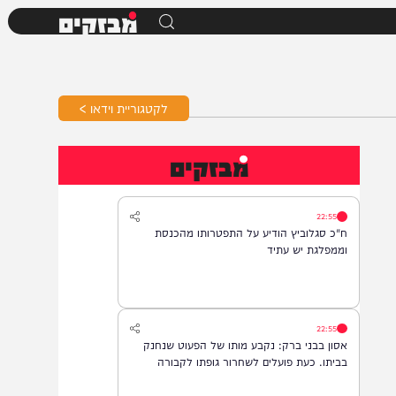
מבזקים
לקטגוריית וידאו >
מבזקים
22:55
ח"כ סגלוביץ הודיע על התפטרותו מהכנסת
וממפלגת יש עתיד
22:55
אסון בבני ברק: נקבע מותו של הפעוט שנחנק
בביתו. כעת פועלים לשחרור גופתו לקבורה