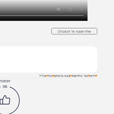
שלח תגובה על הכתבה
וידאו
עוד בחדשות
צבא וביטחון
עזה
צה"ל
הכתבה עניינה א
0%