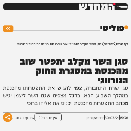
המחדש
0%
פוליטי
דף הבית
פוליטי
סגן השר מקלב יתפטר שוב מהכנסת במסגרת החוק הנורווגי
סגן השר מקלב יתפטר שוב
מהכנסת במסגרת החוק
הנורווגי
סגן שרת התחבורה, צפוי להגיש את התפטרותו מהכנסת
במהלך השבוע הבא. בדגל מצפים שגם השר ליצמן יגיש
מכתב התפטרות מהכנסת ויכניס את אליהו ברוכי
שיתוף הכתבה
15:38
30/03/21
חיים יעקובזון
אין תגובות