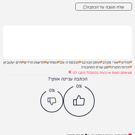
שלח תגובה על הכתבה
פוליטי
אורי מקלב
החוק הנורבגי
הכנסת ה-24
המחדש
חדשות חרדים
חיים יעקובזון
יהדות התורה
סגן שרת התחבורה
מצאתם טעות או בעיה בכתבה? כתבו לנו
הכתבה עניינה אותך?
0%
0%