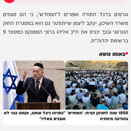
גורמים בדגל התורה אומרים ל'המחדש', כי הם מצפים
משרד השיכון, יעקב ליצמן שייתפטר גם הוא במסגרת החוק
הנורווגי ובכך יכניס את ח"כ אליהו ברוכי הממוקם כמספר 9
ברשימת יהדוה"ת.
באותו נושא
1958 שנה לחורבן הבית: 'המחדש'
"נתניהו ניצל אותנו, אנחנו כבר לא
בהודעה מיוחדת
מובנים מאליו"