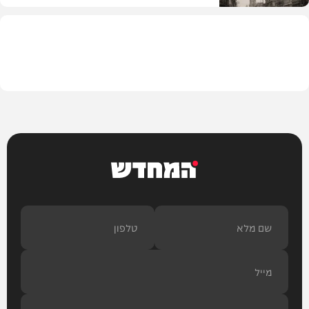
בית המדרש
המחדש