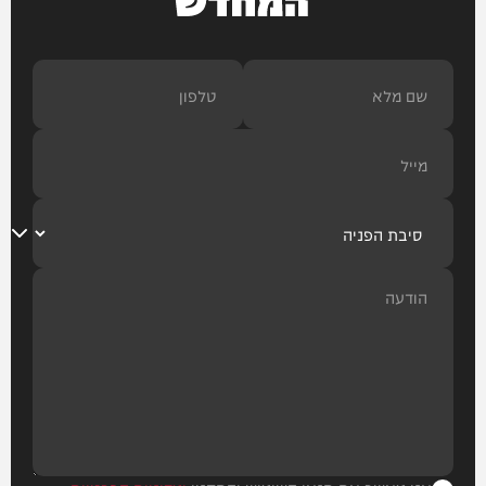
המחדש