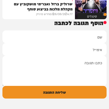
שרוליק ברזל ואברימי מושקוביץ עם
מקהלת מלכות בביצוע סוחף
14:17
06/08/26
המחדש מיוזיק
סינגלים
הוסף תגובה לכתבה
שם
אימייל
תגובה
שליחת התגובה