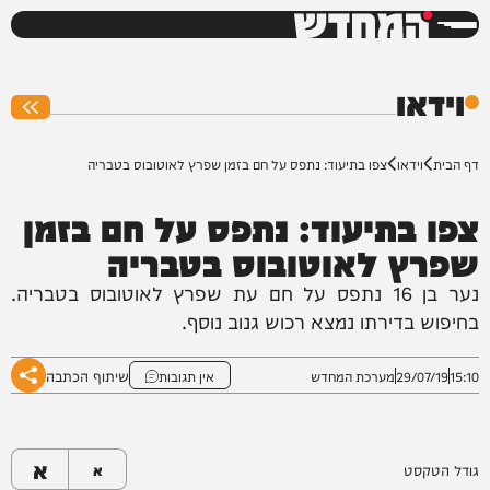
המחדש
0%
וידאו
דף הבית
וידאו
צפו בתיעוד: נתפס על חם בזמן שפרץ לאוטובוס בטבריה
צפו בתיעוד: נתפס על חם בזמן
שפרץ לאוטובוס בטבריה
נער בן 16 נתפס על חם עת שפרץ לאוטובוס בטבריה.
בחיפוש בדירתו נמצא רכוש גנוב נוסף.
שיתוף הכתבה
15:10
29/07/19
מערכת המחדש
אין תגובות
א
גודל הטקסט
א