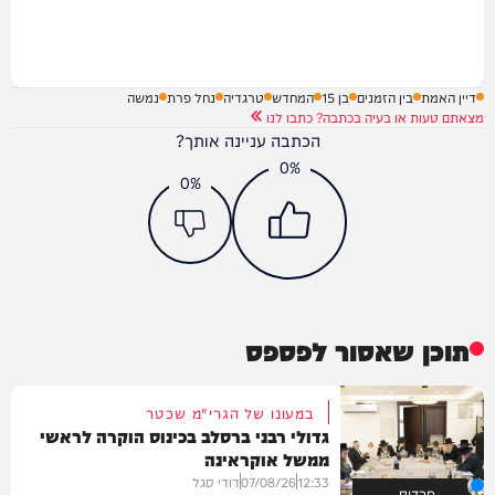
דיין האמת
בין הזמנים
בן 15
המחדש
טרגדיה
נחל פרת
נמשה
מצאתם טעות או בעיה בכתבה? כתבו לנו
הכתבה עניינה אותך?
0%
0%
תוכן שאסור לפספס
במעונו של הגרי"מ שכטר
גדולי רבני ברסלב בכינוס הוקרה לראשי
ממשל אוקראינה
12:33
07/08/26
דודי סגל
חרדים