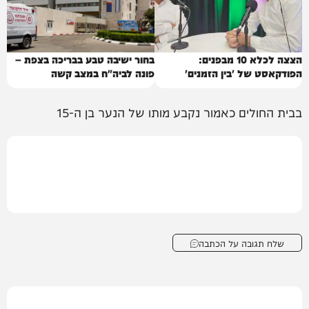
הצצה לכלא 10 מבפנים:
בחור ישיבה טבע בבריכה בצפת –
הפודקאסט של 'בין הזמנים'
פונה לביה"ח במצב קשה
בבית החולים כאמור נקבע מותו של הנער בן ה-15
שלח תגובה על הכתבה