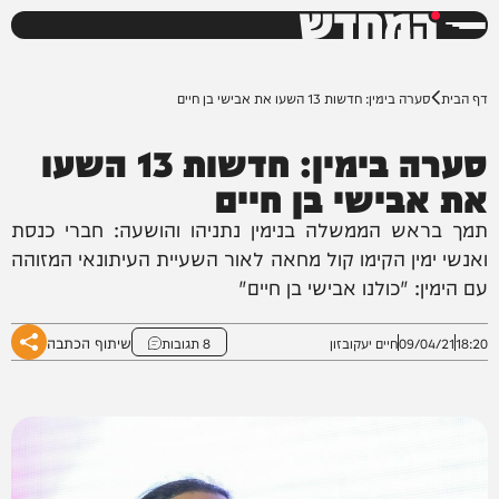
המחדש
0%
דף הבית
סערה בימין: חדשות 13 השעו את אבישי בן חיים
סערה בימין: חדשות 13 השעו
את אבישי בן חיים
תמך בראש הממשלה בנימין נתניהו והושעה: חברי כנסת
ואנשי ימין הקימו קול מחאה לאור השעיית העיתונאי המזוהה
עם הימין: "כולנו אבישי בן חיים"
שיתוף הכתבה
18:20
09/04/21
חיים יעקובזון
8 תגובות