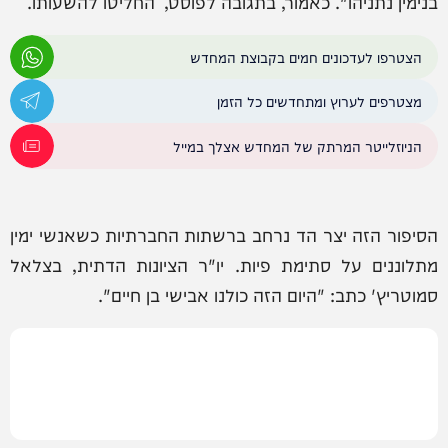
בנימין נתניהו". כאמור, בתגובה לפוסט, החליטו להשעותו.
הצטרפו לעדכונים חמים בקבוצת המחדש
מצטרפים לערוץ ומתחדשים כל הזמן
הניוזלייטר המרתק של המחדש אצלך במייל
הסיפור הזה יצר הד נרחב ברשתות החברתיות כשאנשי ימין
מתלוננים על סתימת פיות. יו"ר הציונות הדתית, בצלאל
סמוטריץ' כתב: "היום הזה כולנו אבישי בן חיים".