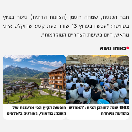
חבר הכנסת, שמחה רוטמן (הציונות הדתית) סיפר בציוץ
בטוויטר: ‏"עכשיו בערוץ 13 שודר כעת קטע שהוקלט איתי
מראש, היום בשעות הצהריים המוקדמות".
באותו נושא
1958 שנה לחורבן הבית: 'המחדש'
חופשת הקיץ הכי מרעננת של
בהודעה מיוחדת
השנה: גודאורי, גאורגיה ב״אלפים
של הקווקז״