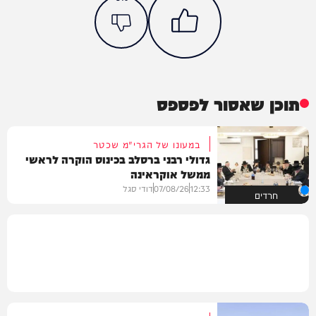
תוכן שאסור לפספס
במעונו של הגרי"מ שכטר
גדולי רבני ברסלב בכינוס הוקרה לראשי
ממשל אוקראינה
12:33
07/08/26
דודי סגל
חרדים