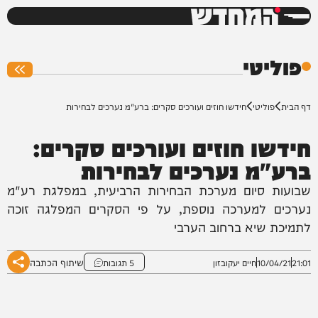
המחדש
0%
פוליטי
דף הבית
פוליטי
חידשו חוזים ועורכים סקרים: ברע"מ נערכים לבחירות
חידשו חוזים ועורכים סקרים:
ברע"מ נערכים לבחירות
שבועות סיום מערכת הבחירות הרביעית, במפלגת רע"מ
נערכים למערכה נוספת, על פי הסקרים המפלגה זוכה
לתמיכת שיא ברחוב הערבי
שיתוף הכתבה
21:01
10/04/21
חיים יעקובזון
5 תגובות