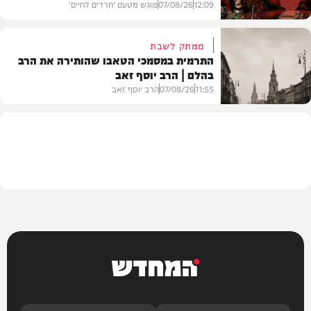
12:09
07/08/26
מוגש מטעם 'חרדים לחיים'
ממתק לשבת
התרמית במסמכי הטאבו שהותירה את הרב
בהלם | הרב יוסף זאב
דעות
11:55
07/08/26
הרב יוסף זאב
בית המדרש
המחדש