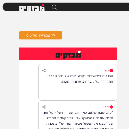
מבזקים
לקטגוריית מידע >
מבזקים
18:00
טרגדיה בירושלים: נקבע מותו של נהג שרכבו
התדרדר עליו, ברחוב אדוניהו הכהן.
12:52
*ערב שבת שלום, כאן הרב אשר יחיאל קסל ואני
מזמין אתכם להצטרף אליי לפודקאסט החדש