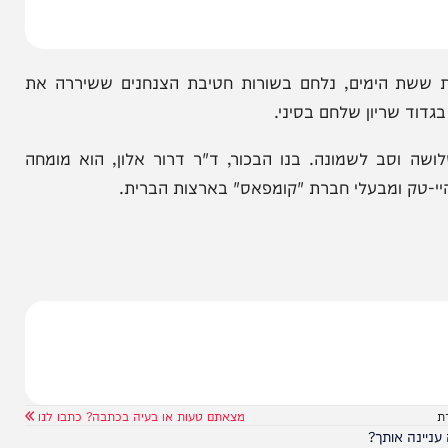
גדעון! אתה מותיר חלל ענק בנוף הפרלמנטרי".
 הימים, נלחם בשורות חטיבת הצנחנים ששיררה את
ריון שלחם בסיני.
סב לשמונה. בנו הבכור, ד"ר דרור אלון, הוא מומחה
טק ומבעלי חברת "קומפאס" בארצות הברית.