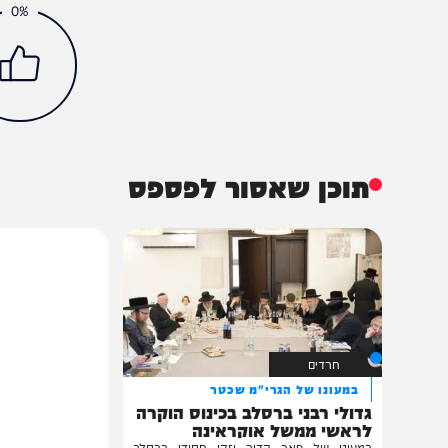
מידע
חדשות
עוד בחדשות
גדעון אלון
חדשות חרדים
ישראל היום
תקשורת
הכתבה עניינה א
0%
תוכן שאסור לפספס