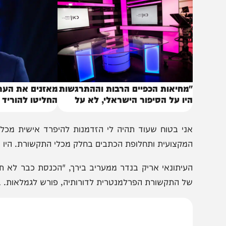
באותו נושא
מחיאות הכפיים הרבות וההתרגשות
יו על הסיפור הישראלי, לא על
החליטו להוריד את רבי
תניהו"
מהאוויר
ני בטוח שעוד תהיה לי הזדמנות להיפרד אישית מכל אחד מ
מקצועית ותחלופת הכתבים בחלק מכלי התקשורת. היו ברוכים"
עיתונאי אריק בנדר ממעריב בירך, "הכנסת כבר לא תהיה אותו ה