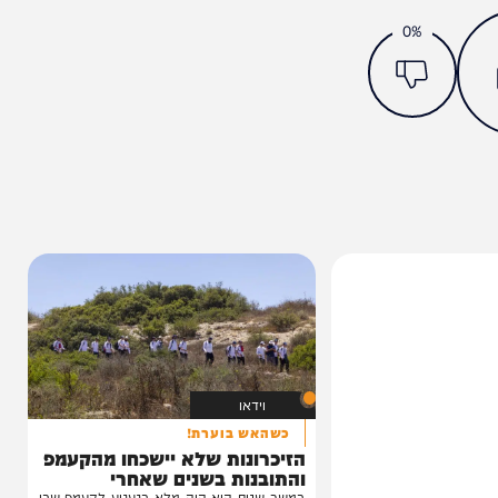
מצאתם טעות או בעיה בכתבה? כתבו לנו
ותך?
0%