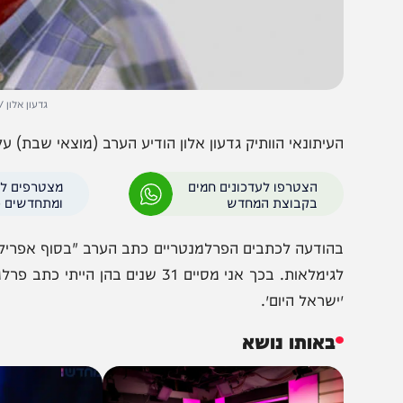
גדעון אלון // צילום: י
עיתונאי הוותיק גדעון אלון הודיע הערב (מוצאי שבת) על סיום ת
הצטרפו לעדכונים חמים
מצטרפים לערוץ
בקבוצת המחדש
ומתחדשים כל הזמן
הודעה לכתבים הפרלמנטריים כתב הערב "בסוף אפריל אני פור
ישראל היום״.