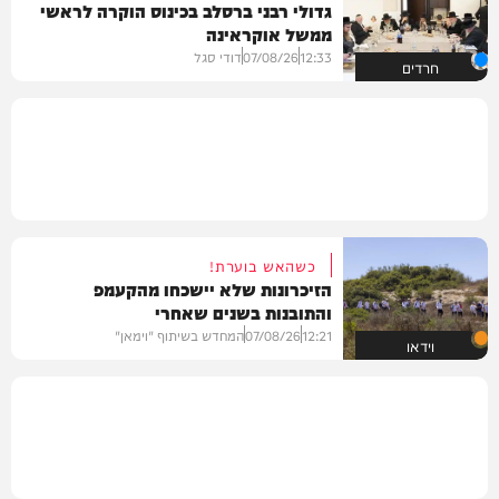
גדולי רבני ברסלב בכינוס הוקרה לראשי
ממשל אוקראינה
12:33
07/08/26
דודי סגל
חרדים
כשהאש בוערת!
הזיכרונות שלא יישכחו מהקעמפ
והתובנות בשנים שאחרי
12:21
07/08/26
המחדש בשיתוף "וימאן"
וידאו