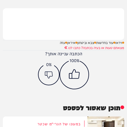
וידאו
עוד בחדשות
צבא וביטחון
איראן
עזה
מצאתם טעות או בעיה בכתבה? כתבו לנו
הכתבה עניינה אותך?
100%
0%
תוכן שאסור לפספס
במעונו של הגרי"מ שכטר