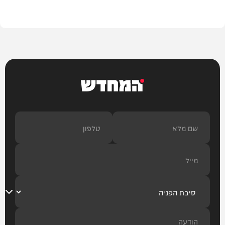
הלכה
המחדש