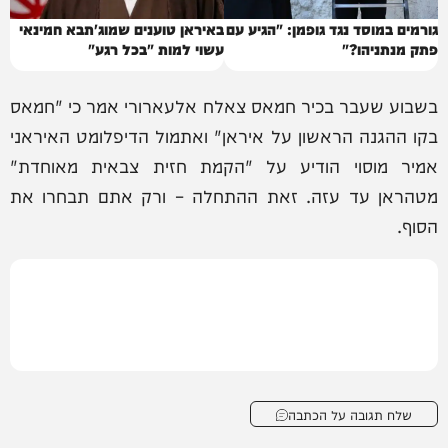
גורמים במוסד נגד גופמן: "הגיע עם
באיראן טוענים שמוג'תבא חמינאי
פתק מנתניהו?"
עשוי למות "בכל רגע"
בשבוע שעבר בכיר חמאס צאלח אלעארורי אמר כי "חמאס
בקו ההגנה הראשון על איראן" ואתמול הדיפלומט האיראני
אמיר מוסוי הודיע על "הקמת חזית צבאית מאוחדת"
מטהראן עד עזה. זאת ההתחלה – ורק אתם תבחרו את
הסוף.
שלח תגובה על הכתבה