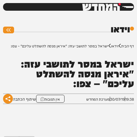
המחדש
0%
וידאו
דף הבית
וידאו
ישראל במסר לתושבי עזה: "איראן מנסה להשתלט עליכם" – צפו:
ישראל במסר לתושבי עזה:
"איראן מנסה להשתלט
עליכם" – צפו:
שיתוף הכתבה
19:38
30/07/19
מערכת המחדש
אין תגובות