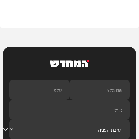
בית המדרש
המחדש