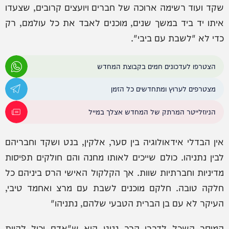
שקד ועוד רשימה ארוכה של חברים ויועצים קרובים, שצעדו
איתו יד ביד במשך שנים, מוכנים לאבד את כל עולמם, רק
כדי לא "לשבת עם ביבי".
הצטרפו לעדכונים חמים בקבוצת המחדש
מצטרפים לערוץ ומתחדשים כל הזמן
הניוזלייטר המרתק של המחדש אצלך במייל
אין הבדלי אידאולוגיה בין סער, אלקין, בנט ושקד וחבריהם
לבין נתניהו. כולם שייכים לאותו מחנה והם חולקים תפיסות
מדיניות וחברתיות שוות. אך הקלקול האישי הרס ביניהם כל
חלקה טובה. חלקם מוכנים לשבת עם מרצ ואחמד טיבי,
העיקר לא עם בן הברית הטבעי שלהם, נתניהו"
המוסר השכל לדברי הרב גנוט הוא ש"אדם יכול להיות