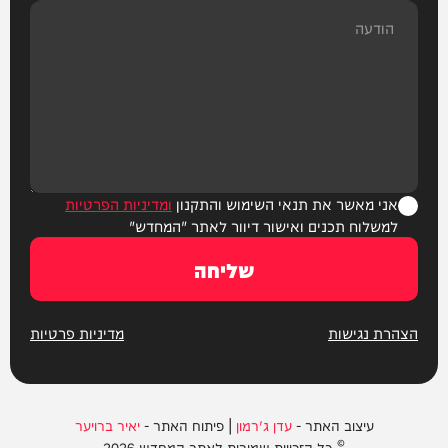
אני מאשר את תנאי השימוש והתקנון
ומדיניות הפרטיות
למשלוח תכנים ואישור דיוור לאתר "המחדש"
שליחה
הצהרת נגישות
מדיניות פרטיות
עיצוב האתר -
עדן ג'רמון
| פיתוח האתר -
יאיר ברויער
© כל הזכויות שמורות לאתר המחדש 2026