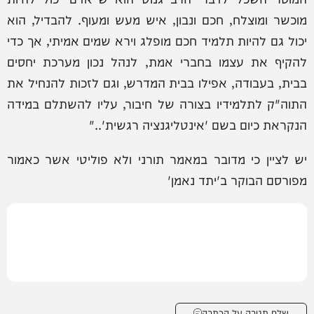
מוכשר ומוצלח, חכם ונבון, איש מעש ומעוף. להבדיל, הוא
יכול גם להיות תלמיד חכם מופלג וירא שמים אמיתי, אך כדי
להקיף את עצמו בחברי אמת, לנהל נכון מערכת יחסים
בבית, בעבודה, אפילו בבית המדרש, וגם לזכות להנחיל את
התוה"ק לתלמידיו בצורה של חיבור, עליו להשתלם במידה
הנקראת כיום בשם 'אינטליגנציה רגשית'.."
יש לציין כי מדובר במאמר תורני ולא פוליטי אשר כאמור
מפורסם הבוקר ב'יתד נאמן'
שלח תגובה על הכתבה