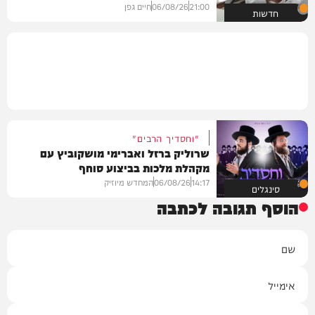
21:00
06/08/26
חיים גפן
חדשות
"וחסדיך הרבים"
שרוליק ברזל ואברימי מושקוביץ עם
מקהלת מלכות בביצוע סוחף
14:17
06/08/26
המחדש מיוזיק
סינגלים
הוסף תגובה לכתבה
שם
אימייל
תגובה