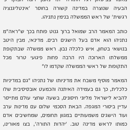
הבעיה שנוצרה במדינה קשורה בחוסר 'אינטליגנציה
רגשית' של ראש הממשלה בנימין נתניהו.
כותב המאמר הרב שמואל ברוך גנוט פותח בכך ש"ראה"מ
נתניהו הוא אדם בעל הישגים רבים. מדינאי, מבין היטב
בנושאי בטחון, איש כלכלה נבון. ראש ממשלה שבתקופת
ממשלתו הארוכה היו הרבה פחות פיגועי טרור מכל
התקופות של ראשי הממשלה שקדמו לו"
המאמר מוסיף משבח את מדיניותו של נתניהו "גם במדיניות
כלכלית, כך גם בעמידה האיתנה והכמעט אובסיסיבית שלו
להביא לישראל מליוני חיסונים, בשעה שחצי עולם מתייסר
עדיין ביסורי המגפה. הבאת הסכמי שלום עם מדינות ערב
ועוד הישגים משמעותיים במגוון תחומים, שמחשיבים אדם
כמותו לראש מדינה טוב. 'יהדות התורה', בצו מאורינו,