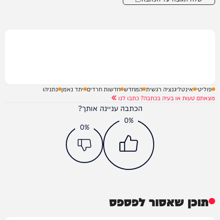
פוליטי
אינטליגנציה רגשית
המחדש
חדשות חרדים
יתד נאמן
נתניהו
מצאתם טעות או בעיה בכתבה? כתבו לנו
הכתבה עניינה אותך?
0%
0%
תוכן שאסור לפספס