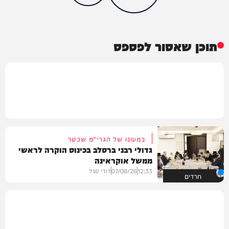
תוכן שאסור לפספס
במעונו של הגרי"מ שכטר
גדולי רבני ברסלב בכינוס הוקרה לראשי
ממשל אוקראינה
12:33
07/08/26
דודי סגל
חרדים