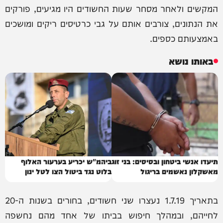
המקשים ולאחר מסחר שעות החשודים היו מגיעים, פורקים
את הנתונים, צורבים אותם על גבי כרטיסים ריקים ומושכים
באמצעותם כספים.
באותו נושא
תיעדו אנשי ביטחון ובסיסים: בני זוג
ביהמ"ש יכריע בערעור האלוף
מאשקלון נאשמים בריגול
בלוט נגד ביטול הצו לטל ינון
דרדיק
בתאריך 1.7.19 נעצרו שני חשודים, בחורים בשנות ה-20
לחייהם, ובמהלך חיפוש בביתו של אחד מהם נחשפה