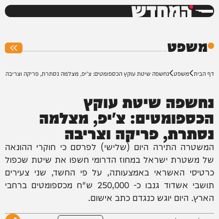
המחדש
0%
משפט
דף הבית
משפט
נחשפה שיטת עוקץ הכספומטים: צ'יפ, מצלמה נסתרת, פריקה וצריבה
נחשפה שיטת עוקץ
הכספומטים: צ'יפ, מצלמה
נסתרת, פריקה וצריבה
המשטרה התירה היום (שלישי) לפרסם כי חוקרי ההונאה
של משטרת ישראל במחוז הדרומי חשפו את שיטת שכפול
כרטיסי האשראי באמצעותה, על פי החשד, שני צעירים
תושבי אשדוד גנבו כ- 250,000 ש"ח מכספומטים ברחבי
הארץ. היום יוגש כנגדם כתב אישום.