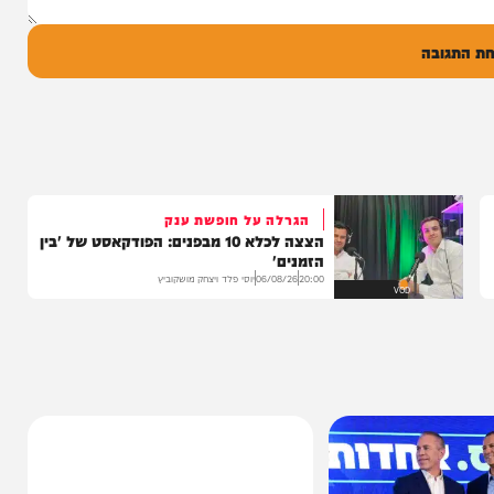
ל
בה
הגרלה על חופשת ענק
הצצה לכלא 10 מבפנים: הפודקאסט של 'בין
הזמנים'
20:00
06/08/26
יוסי פלד ויצחק מושקוביץ