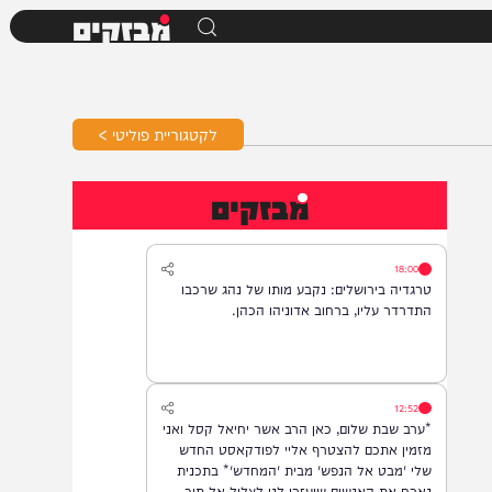
מבזקים
לקטגוריית פוליטי >
מבזקים
18:00
טרגדיה בירושלים: נקבע מותו של נהג שרכבו
התדרדר עליו, ברחוב אדוניהו הכהן.
12:52
*ערב שבת שלום, כאן הרב אשר יחיאל קסל ואני
מזמין אתכם להצטרף אליי לפודקאסט החדש