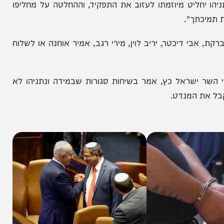
הניוזלייטר המרתק של
המחדש אצלך במייל
ליט מיוזמתו לעזוב את התפקיד, וההחלטה על מחליפו
תך".
בי דיכטר, יריב לוין, מירי רגב, אמיר אוחנה או לשלוח
שראל כץ, אמר בשיחות סגורות שבמידה ונתניהו לא
 המנדט.