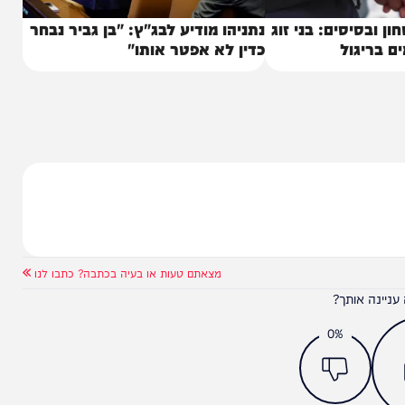
יסים: בני זוג
נתניהו מודיע לבג"ץ: "בן גביר נבחר
ול
כדין לא אפטר אותו"
מצאתם טעות או בעיה בכתבה? כתבו לנו