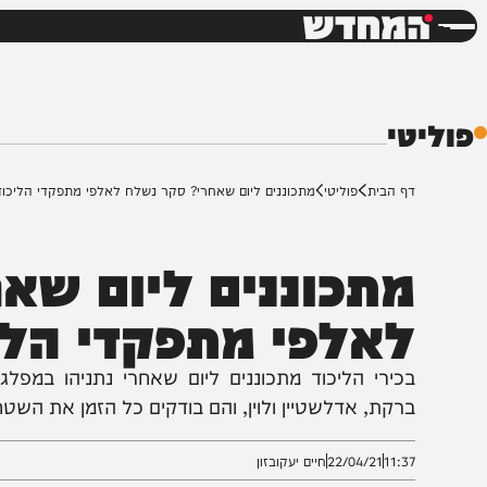
חדשות
דש
י
ף הבית
פוליטי
מתכוננים ליום שאחרי? סקר נשלח לאלפי מתפקדי הליכוד
תכוננים ליום שאחר
אלפי מתפקדי הליכו
כירי הליכוד מתכוננים ליום שאחרי נתניהו במפלגה, בין
רקת, אדלשטיין ולוין, והם בודקים כל הזמן את השטח הליכו
11:3
22/04/21
חיים יעקובזון