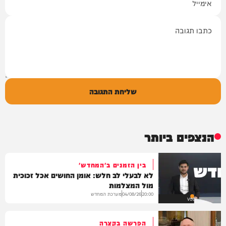
תגובה
שליחת התגובה
הנצפים ביותר
בין הזמנים ב'המחדש'
לא לבעלי לב חלש: אומן החושים אכל זכוכית
מול המצלמות
מערכת המחדש
04/08/26
20:00
VOD
הפרשה בקצרה