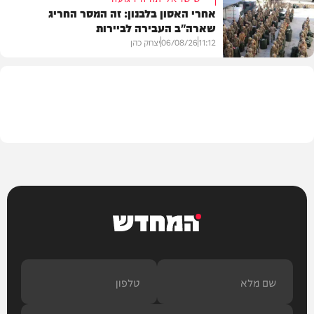
אחרי האסון בלבנון: זה המסר החריג
שארה"ב העבירה לביירות
בעולם
11:12
06/08/26
יצחק כהן
מדיני
המחדש