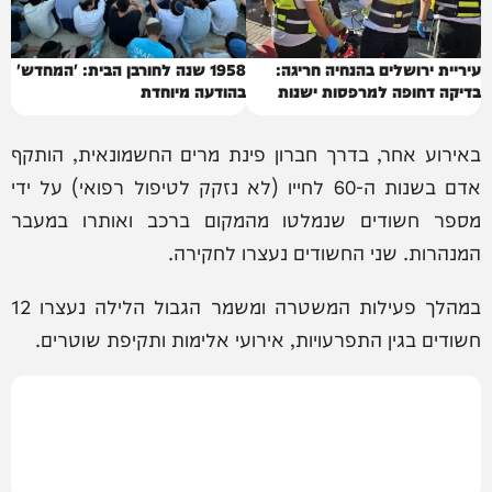
עיריית ירושלים בהנחיה חריגה:
1958 שנה לחורבן הבית: 'המחדש'
בדיקה דחופה למרפסות ישנות
בהודעה מיוחדת
באירוע אחר, בדרך חברון פינת מרים החשמונאית, הותקף
אדם בשנות ה-60 לחייו (לא נזקק לטיפול רפואי) על ידי
מספר חשודים שנמלטו מהמקום ברכב ואותרו במעבר
המנהרות. שני החשודים נעצרו לחקירה.
במהלך פעילות המשטרה ומשמר הגבול הלילה נעצרו 12
חשודים בגין התפרעויות, אירועי אלימות ותקיפת שוטרים.