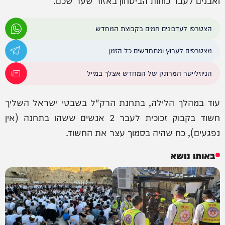
ואבנים לעבר כוחות הביטחון באזור שער שכם.
הצטרפו לעדכונים חמים בקבוצת המחדש
מצטרפים לערוץ ומתחדשים כל הזמן
הניוזלייטר המרתק של המחדש אצלך במייל
עוד במהלך הלילה, בתחנת הרק"ל בשבטי ישראל השליך
חשוד בקבוק זכוכית לעבר 2 אנשים ששהו בתחנה (אין
נפגעים), כח שהיה בסמוך עצר את החשוד.
באותו נושא