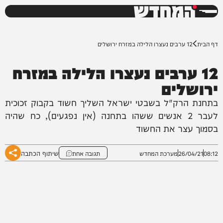
המחדש
0%
דף הבית
12 ערבים נעצרו הלילה במזרח ירושלים
12 ערבים נעצרו הלילה במזרח
ירושלים
בתחנת הרק"ל בשבטי ישראל השליך חשוד בקבוק זכוכית
לעבר 2 אנשים ששהו בתחנה (אין נפגעים), כח שהיה
בסמוך עצר את החשוד
שיתוף הכתבה
08:12
26/04/21
מערכת המחדש
תגובה אחת