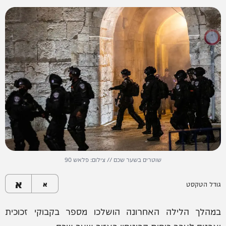
שוטרים בשער שכם // צילום: פלאש 90
א
גודל הטקסט
א
במהלך הלילה האחרונה הושלכו מספר בקבוקי זכוכית