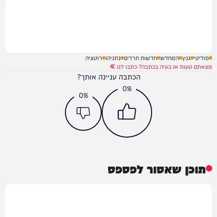
פוליטי
גנץ
המחדש
חדשות חרדים
נתניהו
רוטציה
מצאתם טעות או בעיה בכתבה? כתבו לנו
הכתבה עניינה אותך?
0%
0%
תוכן שאסור לפספס