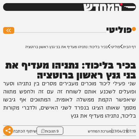
המחדש
0%
פוליטי
דף הבית
פוליטי
בכיר בליכוד: נתניהו מעדיף את בני גנץ ראשון ברוטציה
בכיר בליכוד: נתניהו מעדיף את
בני גנץ ראשון ברוטציה
שני פעילי ליכוד מוכרים מעבירים מסרים בין נתניהו וסער
ופועלים לשכנע אותם לשוחח זה עם זה ולחפש מתווה
שיאפשר הקמת ממשלה לאומית. המתווכים אף גיבשו
מסמך שאותו הציגו בנפרד לשני האישים, ולדברי מקורות
בליכוד, נתניהו מעדיף את גנץ
שיתוף הכתבה
07:19
27/04/21
מערכת המחדש
9 תגובות