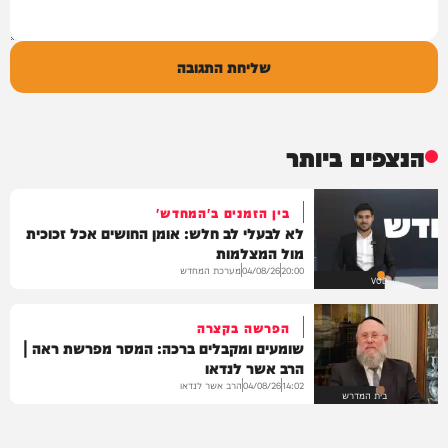
שליחת התגובה
הנצפים ביותר
בין הזמנים ב'המחדש'
לא לבעלי לב חלש: אומן החושים אכל זכוכית
מול המצלמות
מערכת המחדש
04/08/26
20:00
VOD
הפרשה בקצרה
שומעים ומקבלים ברכה: המסר מפרשת ראה |
הרב אשר לנדאו
הרב אשר לנדאו
04/08/26
14:02
בית המדרש