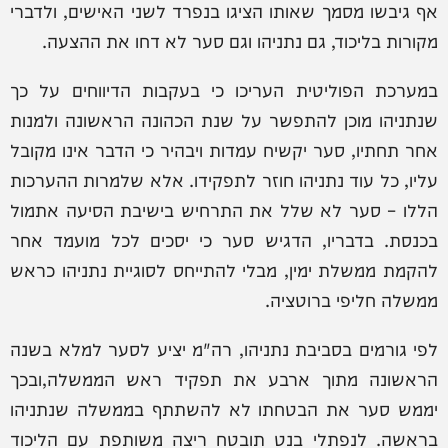
אף גיבשו מסמך שאותו הציגו בנפרד לשני האישים, ולדברי
מקורות בליכוד, גם נתניהו וגם סער לא דחו את ההצעה.
במערכת הפוליטית העריכו כי בעקבות הדיווחים על כך
שנתניהו מוכן להתפשר על שנת הכהונה הראשונה ולמנות
אחר תחתיו, סער יקשיח עמדות ויבהיר כי הדבר אינו מקובל
עליו, כל עוד נתניהו חוזר לתפקידו. אלא שלמרות ההערכות
הללו – סער לא שלל את התרחיש בישיבת הסיעה אתמול
בכנסת. בדבריו, הדגיש סער כי יסכים לכל מועמד אחר
להקמת ממשלת ימין, מבלי להתייחס לסוגיית נתניהו כראש
ממשלה חליפי ברוטציה.
לפי גורמים בסביבת נתניהו, רה"מ יציע לסער למלא בשנה
הראשונה מתוך ארבע את תפקיד ראש הממשלה,ובכך
יממש סער את הבטחתו לא להשתתף בממשלה שנתניהו
בראשה. לנפתלי בנט תובטח ריצה משותפת עם הליכוד