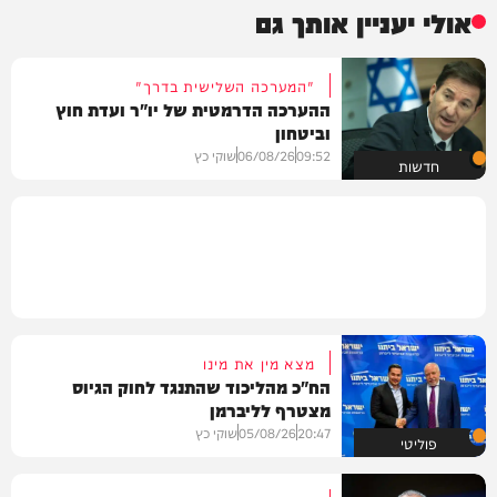
אולי יעניין אותך גם
"המערכה השלישית בדרך"
ההערכה הדרמטית של יו"ר ועדת חוץ
וביטחון
09:52
06/08/26
שוקי כץ
חדשות
מצא מין את מינו
הח"כ מהליכוד שהתנגד לחוק הגיוס
מצטרף לליברמן
20:47
05/08/26
שוקי כץ
פוליטי