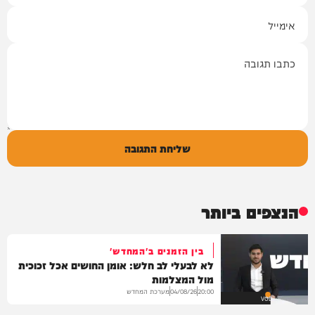
אימייל
תגובה
שליחת התגובה
הנצפים ביותר
בין הזמנים ב'המחדש'
לא לבעלי לב חלש: אומן החושים אכל זכוכית
מול המצלמות
מערכת המחדש
04/08/26
20:00
VOD