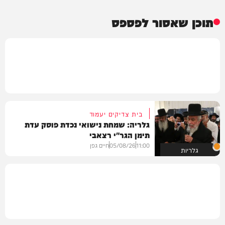
תוכן שאסור לפספס
בית צדיקים יעמוד
גלריה: שמחת נישואי נכדת פוסק עדת
תימן הגר"י רצאבי
11:00
05/08/26
חיים גפן
גלריות