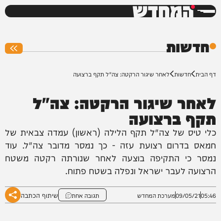
המחדש
0%
חדשות
דף הבית
חדשות
לאחר שיגור הרקטה: צה"ל תקף ברצועה
לאחר שיגור הרקטה: צה"ל
תקף ברצועה
כלי טיס של צה"ל תקף הלילה (ראשון) עמדה צבאית של
חמאס בדרום רצועת עזה - כך נמסר מדובר צה"ל. עוד
נמסר כי התקיפה בוצעה לאחר שנורתה רקטה משטח
הרצועה לעבר ישראל ונפלה בשטח פתוח.
שיתוף הכתבה
05:46
09/05/21
מערכת המחדש
תגובה אחת