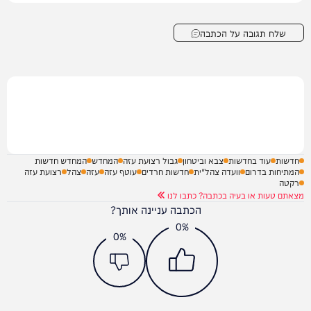
שלח תגובה על הכתבה
חדשות
עוד בחדשות
צבא וביטחון
גבול רצועת עזה
המחדש
המחדש חדשות
המתיחות בדרום
וועדה צהל"ית
חדשות חרדים
עוטף עזה
עזה
צהל
רצועת עזה
רקטה
מצאתם טעות או בעיה בכתבה? כתבו לנו
הכתבה עניינה אותך?
0%
0%