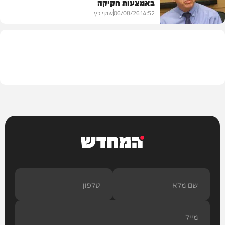
באמצעות חקיקה
בריאות
14:52
06/08/26
שוקי כץ
פוליטי
המחדש