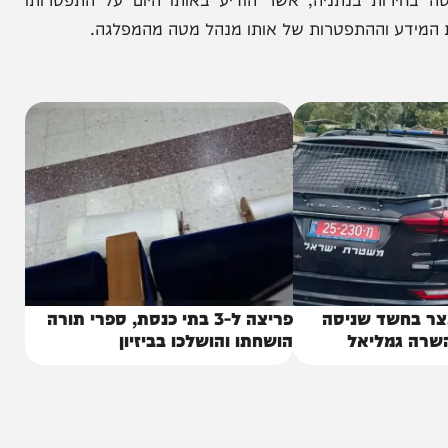
של תומכי המפלגה ותושבי העיר נתניה. עוד ציינו כי
 בנתניה, אשר הודיע באותו היום על התפטרותו
 וההתפטרות של אותו מנהל מטה מהמפלגה.
שד שניסה
פריצה ל-3 בתי כנסת, ספרי תורה
מליאל
הושחתו והושלכו בביזיון