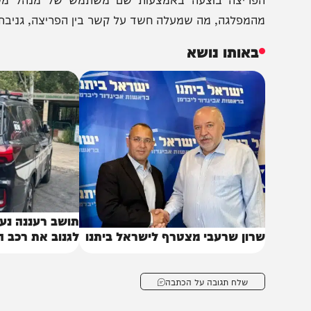
נתונים, הורדו חמישה קבצי נתונים, הכוללים פרטים אישיים 
פריצה בוצעה באמצעות שם משתמש של מנהל מטה בחירות
המפלגה, מה שמעלה חשד על קשר בין הפריצה, גניבת המידע
באותו נושא
תושב רעננה נעצר בח
רון שרעבי מצטרף לישראל ביתנו
לגנוב את רכב השרה ג