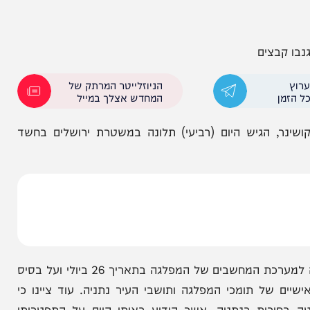
צים
הניוזלייטר המרתק של
המחדש אצלך במייל
הגיש היום (רביעי) תלונה במשטרת ירושלים בחשד
מהמפלגה נמסר כי על פי מידע פנימי, התגלתה הפריצה למערכת המחשבים של המפלגה בתאריך 26 ביולי ועל בסיס