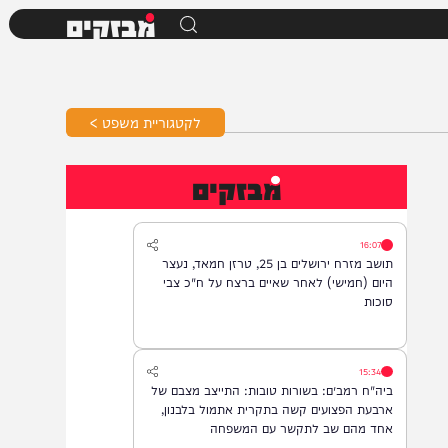
מבזקים
לקטגוריית משפט >
מבזקים
16:07
תושב מזרח ירושלים בן 25, טרזן חמאד, נעצר
היום (חמישי) לאחר שאיים ברצח על ח"כ צבי
סוכות
15:34
ביה"ח רמב״ם: בשורות טובות: התייצב מצבם של
ארבעת הפצועים קשה בתקרית אתמול בלבנון,