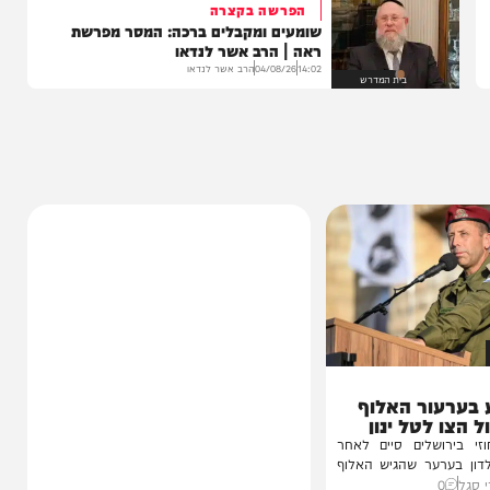
בה
הפרשה בקצרה
שומעים ומקבלים ברכה: המסר מפרשת
ראה | הרב אשר לנדאו
14:02
04/08/26
הרב אשר לנדאו
בית המדרש