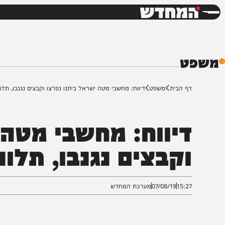
חדשות
דש
ף הבית
משפט
דיווח: מחשבי מטה ישראל ביתנו נפרצו וקבצים נגנבו, תלונה הוג
יווח: מחשבי מטה יש
קבצים נגנבו, תלונ
15:2
07/08/19
מערכת המחדש