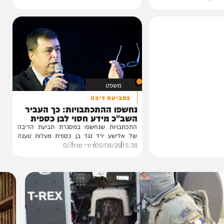
ור האלוף
לטל ינון
לים סיים לאחר
ער שהגיש האלוף
משפט
בתביעת דיבה
נחשפו ההתכתבויות: כך העביר
השב"כ מידע חסוי לבן כספית
התכתבויות שנחשפו במסגרת תביעת הדיבה