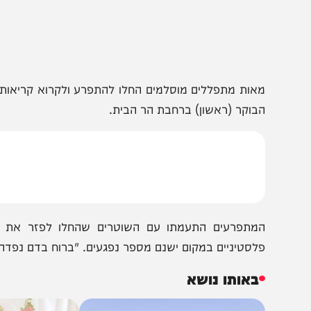
אות מתפללים מוסלמים החלו להתפרע ולקרוא קריאות לאומני
בוקר (ראשון) ברחבת הר הבית.
מתפרעים התעמתו עם השוטרים שהחלו לפזר את ההתפרעות
לסטיניים במקום ישנם מספר נפגעים. "ברוח בדם נפדה אותך א