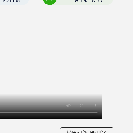
רוכים במקום, לפזר את מפרי הסדר על מנת להשיב את הסדר 
הצטרפו לעדכונים חמים
מצטרפים לערוץ
בקבוצת המחדש
ומתחדשים כל הזמן