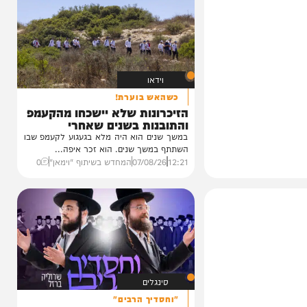
וידאו
כשהאש בוערת!
הזיכרונות שלא יישכחו מהקעמפ
והתובנות בשנים שאחרי
במשך שנים הוא היה מלא בגעגוע לקעמפ שבו
השתתף במשך שנים. הוא זכר איפה...
12:21
07/08/26
המחדש בשיתוף "וימאן"
0