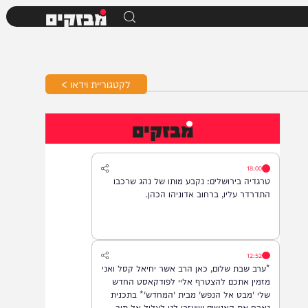
מבזקים
לקטגוריית וידאו >
מבזקים
18:00
טרגדיה בירושלים: נקבע מותו של נהג שרכבו
התדרדר עליו, ברחוב אדוניהו הכהן.
12:52
*ערב שבת שלום, כאן הרב אשר יחיאל קסל ואני
מזמין אתכם להצטרף אליי לפודקאסט החדש