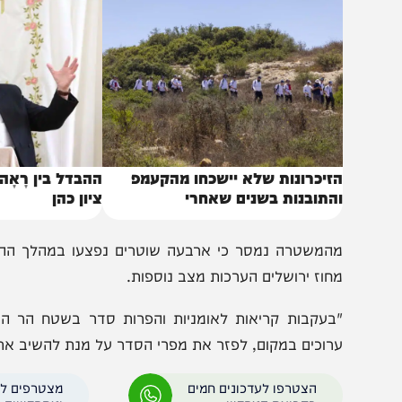
באותו נושא
זיכרונות שלא יישכחו מהקעמפ
ההבדל בין רָאָה לרְאֵה 
התובנות בשנים שאחרי
ציון כהן
המשטרה נמסר כי ארבעה שוטרים נפצעו במהלך ההתפרעויות 
חוז ירושלים הערכות מצב נוספות.
בעקבות קריאות לאומניות והפרות סדר בשטח הר הבית, הח