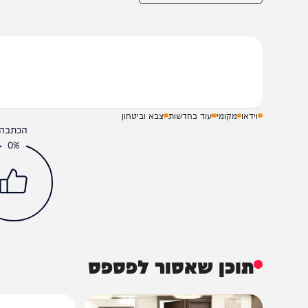
שלח תגובה על הכתבה
וידאו
מקומי
עוד בחדשות
צבא וביטחון
הכתבה עניינה א
0%