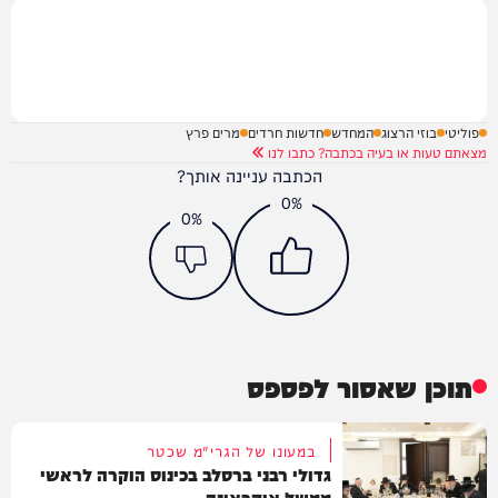
פוליטי
בוזי הרצוג
המחדש
חדשות חרדים
מרים פרץ
מצאתם טעות או בעיה בכתבה? כתבו לנו
הכתבה עניינה אותך?
0%
0%
תוכן שאסור לפספס
במעונו של הגרי"מ שכטר
גדולי רבני ברסלב בכינוס הוקרה לראשי
ממשל אוקראינה