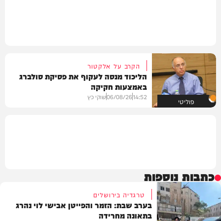
הקרב על אלקטור
הליכוד מנסה לעקוף את פסיקת סולברג
באמצעות חקיקה
14:52
06/08/26
שוקי כץ
פוליטי
כתבות נוספות
טרגדיה בירושלים
בערב שבת: הזמר והפייטן אבישי לוי נהרג
בתאונה מחרידה