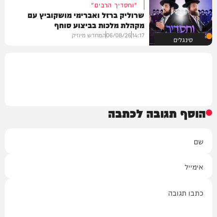
"וחסדיך הרבים"
שרוליק ברזל ואברימי מושקוביץ עם
מקהלת מלכות בביצוע סוחף
14:17
06/08/26
המחדש מיוזיק
סינגלים
הוסף תגובה לכתבה
שם
אימייל
תגובה