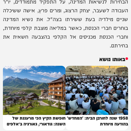
הבחירות לנשיאות המדינה, על התפקיד מתמודדים, יו"ר
העבודה לשעבר, יצחק הרצוג, ומרים פרץ, אישה ששיכלה
שניים מילדיה בעת ששירתו בצה"ל. את נשיא המדינה
בוחרים חברי הכנסת, כאשר במליאה מוצבת קלפי מיוחדת,
וחברי הכנסת מכניסים אל הקלפי בהצבעה חשאית את
בחירתם.
באותו נושא
1958 שנה לחורבן הבית: 'המחדש'
חופשת הקיץ הכי מרעננת של
בהודעה מיוחדת
השנה: גודאורי, גאורגיה ב״אלפים
של הקווקז״