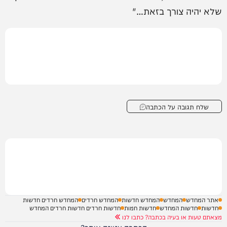
שלא יהיה צורך בזאת…"
שלח תגובה על הכתבה
אתר המחדש
המחדש
המחדש חדשות
המחדש חרדים
המחדש חרדים חדשות
חדשות
חדשות המחדש
חדשות חמות
חדשות חרדים חדשות חרדים המחדש
מצאתם טעות או בעיה בכתבה? כתבו לנו