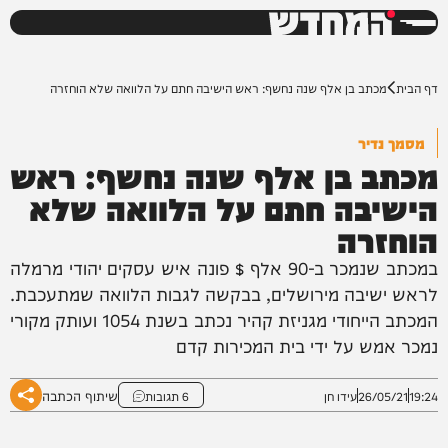
המחדש
0%
דף הבית
מכתב בן אלף שנה נחשף: ראש הישיבה חתם על הלוואה שלא הוחזרה
מסמך נדיר
מכתב בן אלף שנה נחשף: ראש
הישיבה חתם על הלוואה שלא
הוחזרה
במכתב שנמכר ב-90 אלף $ פונה איש עסקים יהודי מרמלה
לראש ישיבה מירושלים, בבקשה לגבות הלוואה שמתעכבת.
המכתב הייחודי מגניזת קהיר נכתב בשנת 1054 ועותק מקורי
נמכר אמש על ידי בית המכירות קדם
שיתוף הכתבה
19:24
26/05/21
עידו חן
6 תגובות