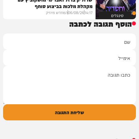
מקהלת מלכות בביצוע סוחף
14:17
06/08/26
המחדש מיוזיק
סינגלים
הוסף תגובה לכתבה
שם
אימייל
תגובה
שליחת התגובה