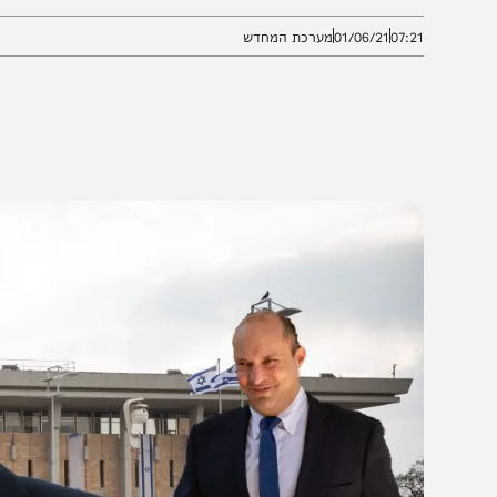
נט, עליו לא הוטל תפקיד הרכבת הממשלה. בליכוד דורשי
07:2
01/06/21
מערכת המחדש