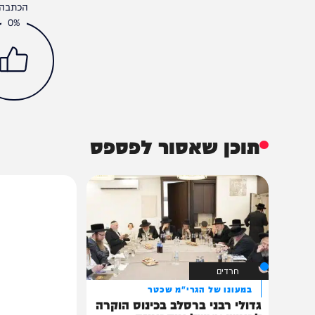
פוליטי
בית הנשיא
היועמש
הליכוד
לפיד
הכתבה עניינה א
0%
תוכן שאסור לפספס