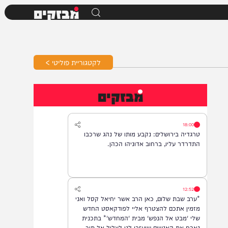
מבזקים
לקטגוריית פוליטי >
מבזקים
18:00
טרגדיה בירושלים: נקבע מותו של נהג שרכבו
התדרדר עליו, ברחוב אדוניהו הכהן.
12:52
*ערב שבת שלום, כאן הרב אשר יחיאל קסל ואני
מזמין אתכם להצטרף אליי לפודקאסט החדש