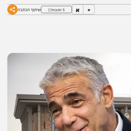
ם להחזיר את המנדט לכנסת אם זה לא יקרה
א
שיתוף הכתבה
א
5 תגובות