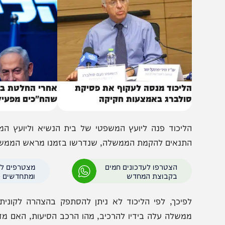
באותו נושא
ליכוד מנסה לעקוף את פסיקת
אחרי החלטת בית הדין
ולברג באמצעות חקיקה
שהח"כים מפעילים על 
ליכוד פנה ליועץ המשפטי של בית הנשיא וליועץ המשפטי 
תנאים להקמת הממשלה, שנדרשו בזמנו מראש הממשלה נתני
הצטרפו לעדכונים חמים
מצטרפים לערוץ
בקבוצת המחדש
ומתחדשים כל הזמן