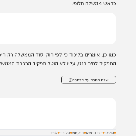
פיכך, לפי הליכוד לא ניתן להסתפק בהצהרה לקונית על ה
משלה עלה בידיו להרכיב, מהו הרכב הסיעות, האם מדובר במ
ראש ממשלה חלופי.
מו כן, אומרים בליכוד כי לפי חוק יסוד הממשלה רק ח״כ לפיד 
תפקיד לח״כ בנט, עליו לא הוטל תפקיד הרכבת הממשלה
שלח תגובה על הכתבה