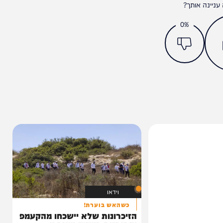
מצאתם טעות או בעיה בכתבה? כתבו לנו
ותך?
0%