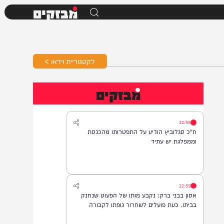
מבזקים
לקטגוריית וידאו >
מבזקים
22:55
ח"כ סגלוביץ הודיע על התפטרותו מהכנסת
וממפלגת יש עתיד
22:55
אסון בבני ברק: נקבע מותו של הפעוט שנחנק
בביתו. כעת פועלים לשחרור גופתו לקבורה