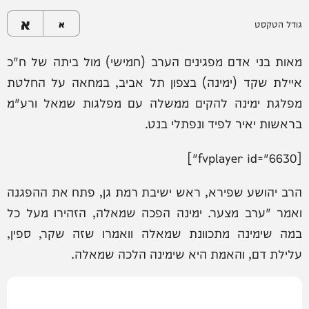
א
גודל הטקסט
א
מאות בני אדם מפגינים הערב (חמישי) מול ביתה של ח"כ
איילת שקד (ימינה) בצפון תל אביב, במחאה על החלטת
מפלגת ימינה להקים ממשלה עם מפלגות שמאל ורע"מ
בראשות יאיר לפיד ונפתלי בנט.
[fvplayer id="6630"]
הרב יהושע שפירא, ראש ישיבת רמת גן, פתח את ההפגנה
ואמר "ערב מצער. ימינה הפכה שמאלה, הזהירו מעל כל
במה שימינה מתכוונת שמאלה וואמרו שזה שקר, ספין,
עלילת דם, והאמת היא שימינה הלכה שמאלה.