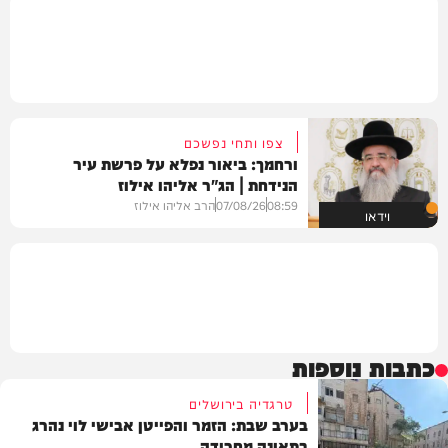
צפו ותחי נפשכם
ורחמך: ביאור נפלא על פרשת עיר
הנידחת | הג"ר אליהו אילוז
08:59
07/08/26
הרב אליהו אילוז
וידאו
כתבות נוספות
טרגדיה בירושלים
בערב שבת: הזמר והפייטן אבישי לוי נהרג
בתאונה מחרידה