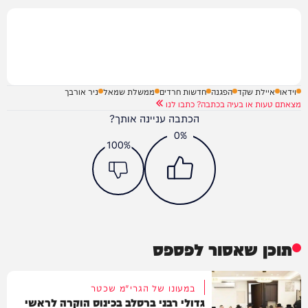
וידאו
איילת שקד
הפגנה
חדשות חרדים
ממשלת שמאל
ניר אורבך
מצאתם טעות או בעיה בכתבה? כתבו לנו
הכתבה עניינה אותך?
0%
100%
תוכן שאסור לפספס
במעונו של הגרי"מ שכטר
גדולי רבני ברסלב בכינוס הוקרה לראשי