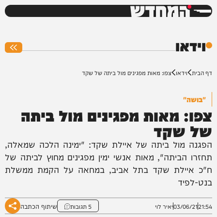
המחדש
0%
וידאו
דף הבית
וידאו
צפו: מאות מפגינים מול ביתה של שקד
"בושה"
צפו: מאות מפגינים מול ביתה
של שקד
הפגנה מול ביתה של איילת שקד: "ימינה הלכה שמאלה,
תחזרו הביתה", מאות אנשי ימין מפגינים מחוץ לביתה של
ח"כ איילת שקד בתל אביב, במחאה על הקמת ממשלת
בנט-לפיד
שיתוף הכתבה
21:54
03/06/21
יאיר לוי
5 תגובות