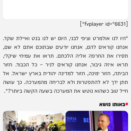
[fvplayer id="6631"]
"היו לנו אולמרט וציפי לבני, היום יש לנו בנט ואיילת שקד.
אנחנו קוראים להם, אנחנו יודעים שבתוכם אתם לא שם,
תסירו את החרפה אליה הלכתם. תראו את עמיחי שיקלי,
תראו איזה גיבור, אנחנו קוראים לניר – כל הכבוד. חזור
הביתה, חזור ימינה, חזור למדינה יהודית בארץ ישראל. אל
תתן ידך לא להתפטרות ולא לבריחה מהמערכה. כך עושה
חייל טוב כשהוא נוטש את המערכה בשעה הקשה ביותר?".
באותו נושא