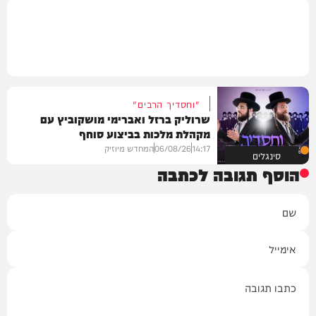
"וחסדיך הרבים"
שרוליק ברזל ואברימי מושקוביץ עם
מקהלת מלכות בביצוע סוחף
14:17
06/08/26
המחדש מיוזיק
סינגלים
הוסף תגובה לכתבה
שם
אימייל
תגובה