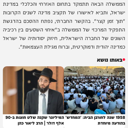
הממשלה הבאה תתמקד בתחום האזרחי והכלכלי במדינת
ישראל, ותביא לאישורו של תקציב מדינה לשנים הקרובות
"תוך זמן קצר". בהקשר החברתי, נפתח ההסכם בהדגשת
התפקיד המרכזי של הממשלה ב"איחוי השסעים בין רכיביה
השונים של החברה הישראלית, חיזוק יסודותיה של ישראל
כמדינה יהודית ודמוקרטית, וברוח מגילת העצמאות".
באותו נושא
1958 שנה לחורבן הבית: 'המחדש'
המיליונר שקנה שלט חוצות ב-90
בהודעה מיוחדת
אלף דולר | הרב ליאור כהן