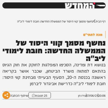
המחדש
0%
דף הבית
נחשף מסמך קווי היסוד של הממשלה החדשה: חובת לימודי ליב"ה
מכה לתתי"ם
נחשף מסמך קווי היסוד של
הממשלה החדשה: חובת לימודי
ליב"ה
בנושא דת ומדינה, הסכימו המפלגות לחוקק את חוק הגיוס
בהתאם למתווה משרד הביטחון, שכבר אושר בקריאה
ראשונה בכנסת ה-20, הסעיף הבעייתי מבחינת קווי היסוד:
חובת לימודי ליב"ה כדרישת אביגדור ליברמן
שיתוף הכתבה
20:06
07/06/21
עידו חן
25 תגובות