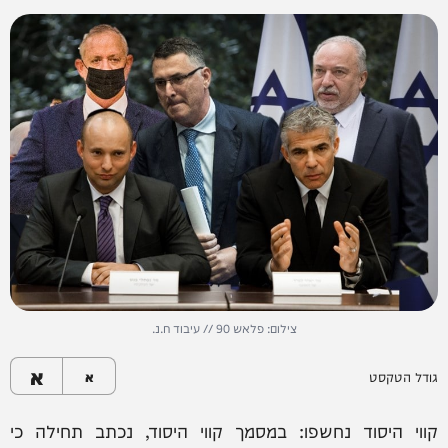
צילום: פלאש 90 // עיבוד ח.נ.
א
גודל הטקסט
א
קווי היסוד נחשפו: במסמך קווי היסוד, נכתב תחילה כי