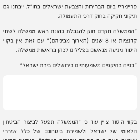
פריימריז ביום הבחירות והצבעת ישראלים בחו"ל. ייבחנו גם
תיקוני חקיקה בחוק דרכי התעמולה.
"הממשלה תקדם חוק להגבלת כהונת ראש ממשלה לשתי
קדנציות או 8 שנים (הארוך מביניהם)" עם זאת אין בקווי
היסוד מניעה מנאשם בפלילים לכהן בראשות ממשלה.
"בנייה בהיקפים משמעותיים בירושלים בירת ישראל"
בקווי היסוד צויין עוד כי "הממשלה תפעל לביצור הביטחון
הלאומי של ישראל ולשמירת ביטחונם של כלל אזרחי
ישראל, זאת לצד חתירה מתמדת לשלום". במסמך הסופי