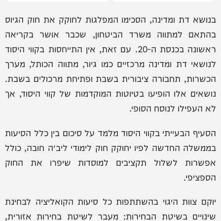
בנושא דת ומדינה, הסכימו המפלגות לחוקק את חוק הגיוס
בהתאם למתווה משרד הביטחון, שכבר אושר בקריאה
ראשונה בכנסת ה-20. עם זאת, אין התייחסות בקווי היסוד
לנושאי דת ומדינה מרכזיים כמו גיור, מתווה הכותל, מערך
הכשרות, תחבורה ציבורית בשבת ופתיחת מרכולים בשבת.
נושאים אלו הופיעו בטיוטות המוקדמות של קווי היסוד, אך
לא העפילו לנוסח הסופי.
‏הסעיף הבעייתי בקווי היסוד מלמד על סיכום בין כלל הסיעות
בממשלה החדשה לפיו יחוקק חוק לימודי ליב״ה חובה, כולל
אפשרות לשלול תקציבים למוסדות שיפרו את החוק
הספציפי.
יוקם צוות היגוי בהשתתפות כל סיעות הקואליציה לבחינת
שינויים בשיטת הבחירות: מעבר לשיטת בחירות אזורית,