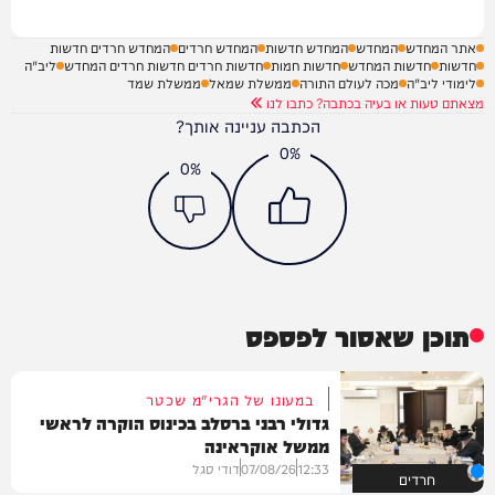
אתר המחדש
המחדש
המחדש חדשות
המחדש חרדים
המחדש חרדים חדשות
חדשות
חדשות המחדש
חדשות חמות
חדשות חרדים חדשות חרדים המחדש
ליב"ה
לימודי ליב"ה
מכה לעולם התורה
ממשלת שמאל
ממשלת שמד
מצאתם טעות או בעיה בכתבה? כתבו לנו
הכתבה עניינה אותך?
0%
0%
תוכן שאסור לפספס
במעונו של הגרי"מ שכטר
גדולי רבני ברסלב בכינוס הוקרה לראשי
ממשל אוקראינה
12:33
07/08/26
דודי סגל
חרדים