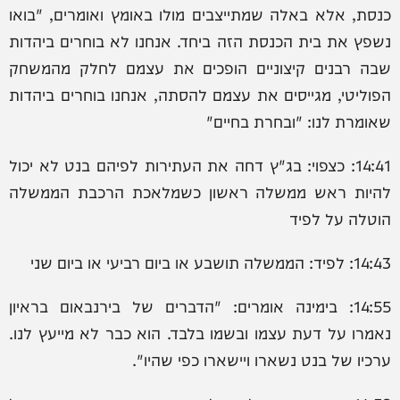
כנסת, אלא באלה שמתייצבים מולו באומץ ואומרים, "בואו
נשפץ את בית הכנסת הזה ביחד. אנחנו לא בוחרים ביהדות
שבה רבנים קיצוניים הופכים את עצמם לחלק מהמשחק
הפוליטי, מגייסים את עצמם להסתה, אנחנו בוחרים ביהדות
שאומרת לנו: "ובחרת בחיים"
14:41: כצפוי: בג"ץ דחה את העתירות לפיהם בנט לא יכול
להיות ראש ממשלה ראשון כשמלאכת הרכבת הממשלה
הוטלה על לפיד
14:43: לפיד: הממשלה תושבע או ביום רביעי או ביום שני
14:55: בימינה אומרים: "הדברים של בירנבאום בראיון
נאמרו על דעת עצמו ובשמו בלבד. הוא כבר לא מייעץ לנו.
ערכיו של בנט נשארו ויישארו כפי שהיו".