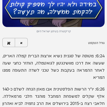
קריקטורה בעיתון ישראל היום
א
גודל הטקסט
א
6:24: מטוסה של סגנית נשיא ארצות הברית קמלה האריס,
שעשה את דרכו מוושינגטון לגואטמלה, הוחזר כחצי שעה
לאחר ההמראה בעקבות כשל טכני לשדה התעופה ממנו
המריא
6:26: יו"ר הרשות הפלסטינית אבו מאזן הנחה לשלם כ-140
אלף שקלים למשפחת המחבל מוהנד חלבי מרמאללה.
חלאבי רצח ב-2015 בירושלים את הרב נחמיה לביא ואהרון