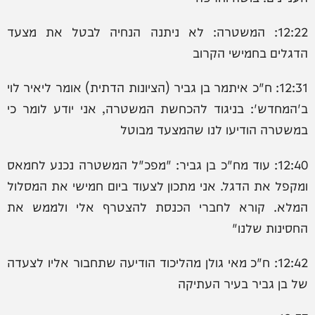
12:22: ‏המשטרה: לא ניתנה הנחיה לבטל את מצעד
הדגלים בחמישי הקרוב
12:31: ח"כ איתמר בן גביר (הציונות הדתית) אומר ליאיר לוי
ב'המחדש': בניגוד להכחשת המשטרה, אני יודע לומר כי
במשטרה הודיעו לנו שהמצעד מבוטל
12:40: עוד מח"כ בן גביר: "מפכ"ל המשטרה נכנע לחמאס
ומקפל את הדגל. אני מתכון לצעוד ביום חמישי את המסלול
המלא. קורא לחברי הכנסת להצטרף אלי ולממש את
החסינות שלנו"
12:42: ח"כ מאי גולן מהליכוד הודיעה שתחבור אליו לצעדה
של בן גביר בעיר העתיקה