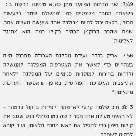
7:49: שר הדתות המיועד מתן כהנא מימינה ברשת ב':
כשאתה מחבר משפטים כמו 'ממשלת שמד' ו'לעשות
הכול', בקצה יכול להיות מבולבל אחד שיעשה מעשה אחר.
שמח שהרב דרוקמן הבהיר בקולו כמה הוא מתנגד
לאלימות"
7:56: אריק בנדר: ‏ועידת מפלגת העבודה תתכנס היום
בצהריים כדי לאשר את הצטרפות המפלגה לממשלה
ולדחות בחירות למוסדות פנימיים של המפלגה "לאחר
התייצבות המערכת הפוליטית באופן שיאפשר היערכות
מתאימה"
8:13: ח״כ שלמה קרעי לאדמקר ולפידות ב׳קול ברמה׳ –
לא ראיתי מעולם אדם חסר בושה כמו נפתלי בנט שגנב את
קולות הימין כדי להפיל את ראש מחנה הלאומי, ועוד קורא
לרה״מ לשחרר