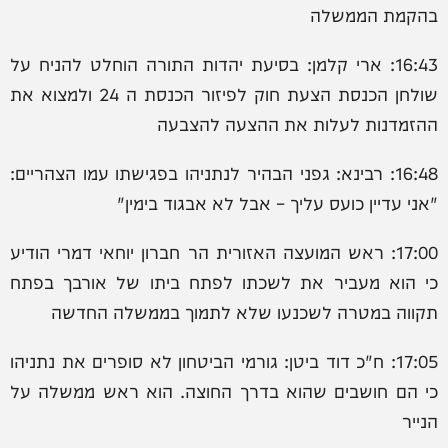
בהקמת הממשלה
16:43: ארי קלמן: ‏בסיעת יהדות התורה הוחלט להניח על
שולחן הכנסת הצעת חוק לפיזור הכנסת ה 24 ולמצוא את
ההזמדנות לעלות את ההצעה להצבעה
16:48: רבינא: ‏גפני הבהיר לנתניהו בפגישתו עמו הצהריים:
"אני עדיין כועס עליך – אבל לא אבגוד בימין"
17:00: ראש המועצה האזורית הר חברון יוחאי דמרי הודיע
כי הוא מעביר את לשכתו לפתח ביתו של אורבך בפתח
תקווה במטרה לשכנעו שלא לתמוך בממשלה החדשה
17:05: ח"כ דוד ביטן: גורמי הביטחון לא סופרים את נתניהו
כי הם חושבים שהוא בדרך החוצה. הוא ראש ממשלה על
הנייר