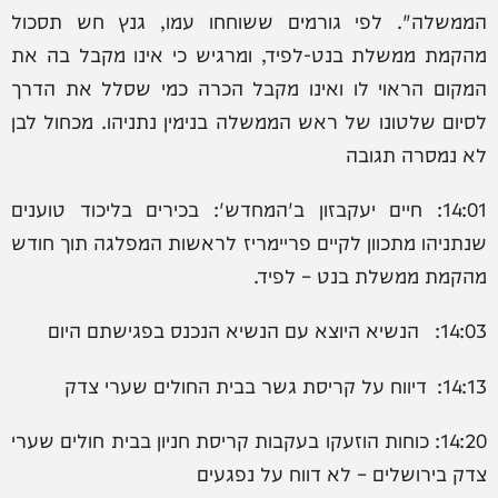
הממשלה". לפי גורמים ששוחחו עמו, גנץ חש תסכול
מהקמת ממשלת בנט-לפיד, ומרגיש כי אינו מקבל בה את
המקום הראוי לו ואינו מקבל הכרה כמי שסלל את הדרך
לסיום שלטונו של ראש הממשלה בנימין נתניהו. מכחול לבן
לא נמסרה תגובה
14:01: חיים יעקבזון ב'המחדש': בכירים בליכוד טוענים
שנתניהו מתכוון לקיים פריימריז לראשות המפלגה תוך חודש
מהקמת ממשלת בנט – לפיד.
14:03: הנשיא היוצא עם הנשיא הנכנס בפגישתם היום
14:13: דיווח על קריסת גשר בבית החולים שערי צדק
14:20: כוחות הוזעקו בעקבות קריסת חניון בבית חולים שערי
צדק בירושלים – לא דווח על נפגעים