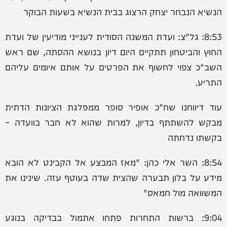
הנשיא הנבחר יצחק הרצוג בבית הנשיא בשעות הבוקר
8:53: גל"צ: ועדת המשנה הסודית לענייני מודיעין של ועדת
החוץ והביטחון תתקיים היום דיון בנושא ההסתה, שם ראש
השב"כ צפוי לחשוף את הפרטים על אותם איומים עליהם
התריע.
עוד דיווחנו שח"כ אופיר סופר ממפלגת הציונות הדתית
מבקש להשתתף בדיון, למרות שהוא לא חבר בוועדה –
בקשתו נדחתה
8:54: ‏השר אלי כהן: "מאז המבצע אל הקבינט לא הובא
מידע על בלון תבערה שהצית שדה בעוטף עזה. שינינו את
המשוואה מול חמאס"
9:04: ‏ברשות התחרות פתחו אתמול בבדיקה בנוגע