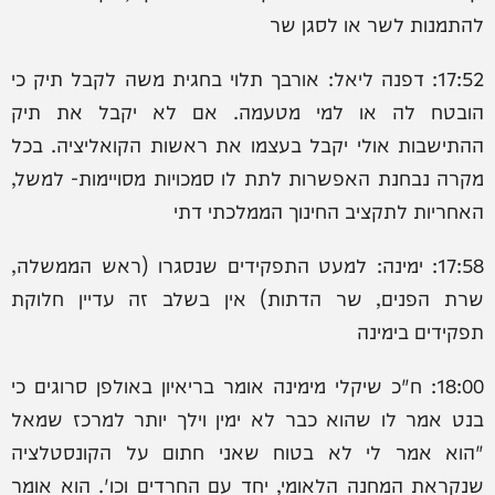
להתמנות לשר או לסגן שר
17:52: דפנה ליאל: אורבך תלוי בחגית משה לקבל תיק כי
הובטח לה או למי מטעמה. אם לא יקבל את תיק
ההתישבות אולי יקבל בעצמו את ראשות הקואליציה. בכל
מקרה נבחנת האפשרות לתת לו סמכויות מסויימות- למשל,
האחריות לתקציב החינוך הממלכתי דתי
17:58: ימינה: למעט התפקידים שנסגרו (ראש הממשלה,
שרת הפנים, שר הדתות) אין בשלב זה עדיין חלוקת
תפקידים בימינה
18:00: ח"כ שיקלי מימינה אומר בריאיון באולפן סרוגים כי
בנט אמר לו שהוא כבר לא ימין וילך יותר למרכז שמאל
"הוא אמר לי לא בטוח שאני חתום על הקונסטלציה
שנקראת המחנה הלאומי, יחד עם החרדים וכו'. הוא אומר