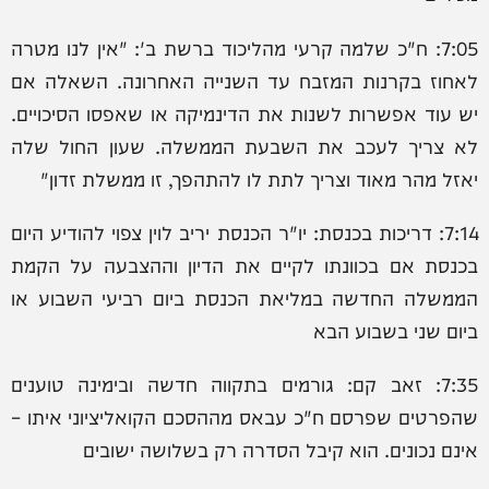
7:05: ‏ח"כ שלמה קרעי מהליכוד ברשת ב': "אין לנו מטרה
לאחוז בקרנות המזבח עד השנייה האחרונה. השאלה אם
יש עוד אפשרות לשנות את הדינמיקה או שאפסו הסיכויים.
לא צריך לעכב את השבעת הממשלה. שעון החול שלה
יאזל מהר מאוד וצריך לתת לו להתהפך, זו ממשלת זדון"
7:14: דריכות בכנסת: יו"ר הכנסת יריב לוין צפוי להודיע היום
בכנסת אם בכוונתו לקיים את הדיון וההצבעה על הקמת
הממשלה החדשה במליאת הכנסת ביום רביעי השבוע או
ביום שני בשבוע הבא
7:35: ‏זאב קם: גורמים בתקווה חדשה ובימינה טוענים
שהפרטים שפרסם ח"כ עבאס מההסכם הקואליציוני איתו –
אינם נכונים. הוא קיבל הסדרה רק בשלושה ישובים