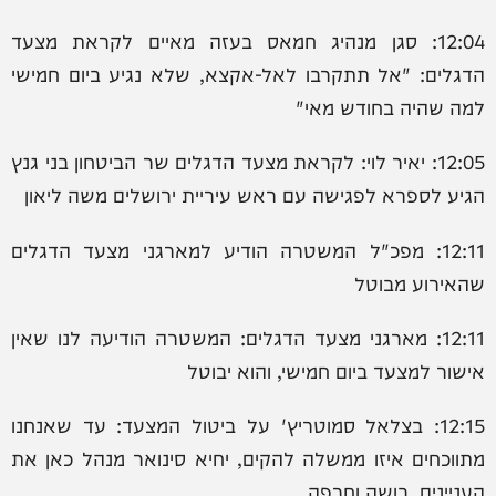
12:04: ‏סגן מנהיג חמאס בעזה מאיים לקראת מצעד
הדגלים: "אל תתקרבו לאל-אקצא, שלא נגיע ביום חמישי
למה שהיה בחודש מאי"
12:05: יאיר לוי: לקראת מצעד הדגלים שר הביטחון בני גנץ
הגיע לספרא לפגישה עם ראש עיריית ירושלים משה ליאון
12:11: מפכ"ל המשטרה הודיע למארגני מצעד הדגלים
שהאירוע מבוטל
12:11: מארגני מצעד הדגלים: המשטרה הודיעה לנו שאין
אישור למצעד ביום חמישי, והוא יבוטל
12:15: בצלאל סמוטריץ' על ביטול המצעד: ‏עד שאנחנו
מתווכחים איזו ממשלה להקים, יחיא סינואר מנהל כאן את
העניינים. בושה וחרפה