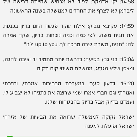
14:58: יקי אדמקר: ‏לפיד לא מכחיש שהייתה דרישה של
ליברמן לא לצרף את החרדים לממשלה בשנה הראשונה
14:59: עקיבא נוביק: ‏אילת שקד פגשה היום בדיון בכנסת
את חגית משה. לפי כמה וכמה נוכחות בדיון, שקד אמרה
לה: "חגית, משרת שרה מחכה לך. It's up to you"
15:04: בני גנץ בסיעה: נדרשת יותר מתמיד יד יציבה להגה,
ומצפן שלא מזגזג. ממשלת השינוי קום תקום
15:20: גדעון סער: במערכת הבחירות אמרתי, וחזרתי
ואמרתי וגם חברי אמרו שמי שרוצה את נתניהו לא יצביע לי.
ועמדנו בדיוק אבל בדיוק בהבטחות שלנו.
ישראל זקוקה לממשלה שרואה את הבעיות של אזרחי
ישראל ופועלת למענה