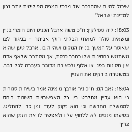
שיכול להיות שההרכב של מרכז המפה הפוליטית יותר נכון
למדינת ישראל"
18:03: ליה ספילקין: ח"כ משה ארבל הכניס היום חומרי בניין
ומשאית סולר למאחז הבלתי חוקי אביתר – בניגוד לצו
שאוסר על המשך בניית המקום ושהייה בו. ארבל טען שהוא
משתמש בחסינות שלו כחבר כנסת, אך מסתבר שלאף אדם
אין חסינות בפני צו אלוף ולכאורה מדובר בעברה לכל דבר.
במשטרה בודקים את העניין
18:04: זאב קם: ‏ח"כ ניר אורבך מימינה אמר בשיחות סגורות
כי הוא עדיין מתלבט בין כל האפשרויות השונות ביחס
לממשלה החדשה וכי הוא זקוק לעוד זמן כדי להחליט.
בסיעתו מנסים לא ללחוץ עליו ולאפשר לו את הזמן שהוא
צריך