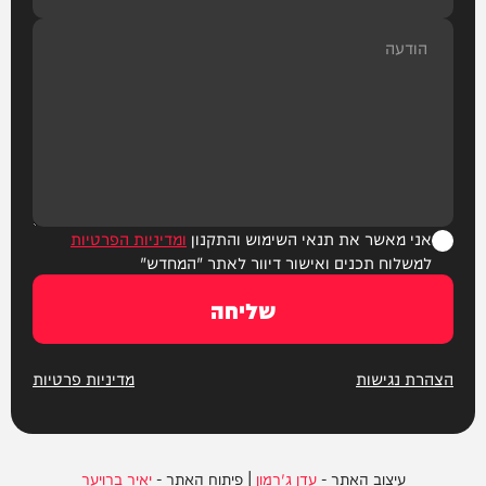
אני מאשר את תנאי השימוש והתקנון
ומדיניות הפרטיות
למשלוח תכנים ואישור דיוור לאתר "המחדש"
שליחה
הצהרת נגישות
מדיניות פרטיות
עיצוב האתר -
עדן ג'רמון
| פיתוח האתר -
יאיר ברויער