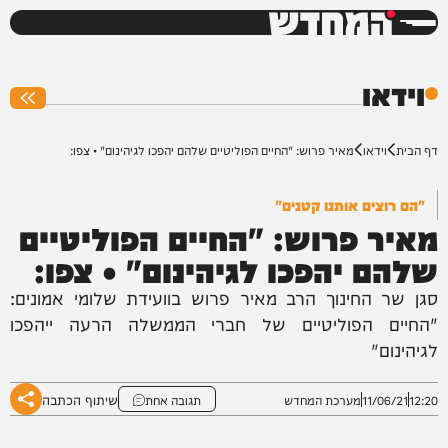
המחדש
0%
וידאו
דף הבית
וידאו
מאיר פרוש: "החיים הפוליטיים שלהם יהפכו לגיהינום" • צפו:
"הם רוצים אותנו קטנים"
מאיר פרוש: "החיים הפוליטיים
שלהם יהפכו לגיהינום" • צפו:
סגן שר החינוך הרב מאיר פרוש בוועידת שלומי אמונים:
"החיים הפוליטיים של חברי הממשלה הרעה ייהפכו
לגיהינום"
שיתוף הכתבה
12:20
11/06/21
מערכת המחדש
תגובה אחת