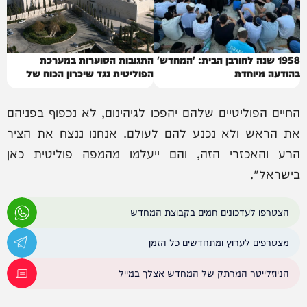
1958 שנה לחורבן הבית: 'המחדש'
התגובות הסוערות במערכת
בהודעה מיוחדת
הפוליטית נגד שיכרון הכוח של
בג"ץ
החיים הפוליטיים שלהם יהפכו לגיהינום, לא נכפוף בפניהם
את הראש ולא נכנע להם לעולם. אנחנו ננצח את הציר
הרע והאכזרי הזה, והם ייעלמו מהמפה פוליטית כאן
בישראל".
הצטרפו לעדכונים חמים בקבוצת המחדש
מצטרפים לערוץ ומתחדשים כל הזמן
הניוזלייטר המרתק של המחדש אצלך במייל