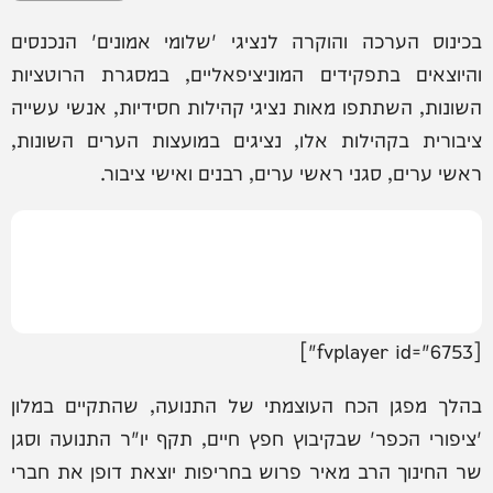
בכינוס הערכה והוקרה לנציגי 'שלומי אמונים' הנכנסים
והיוצאים בתפקידים המוניציפאליים, במסגרת הרוטציות
השונות, השתתפו מאות נציגי קהילות חסידיות, אנשי עשייה
ציבורית בקהילות אלו, נציגים במועצות הערים השונות,
ראשי ערים, סגני ראשי ערים, רבנים ואישי ציבור.
[fvplayer id="6753"]
בהלך מפגן הכח העוצמתי של התנועה, שהתקיים במלון
'ציפורי הכפר' שבקיבוץ חפץ חיים, תקף יו"ר התנועה וסגן
שר החינוך הרב מאיר פרוש בחריפות יוצאת דופן את חברי