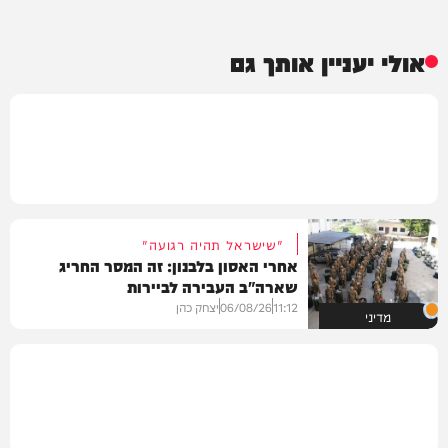
אולי יעניין אותך גם
"שישראל תהיה רגועה"
אחרי האסון בלבנון: זה המסר החריג
שארה"ב העבירה לביירות
11:12
06/08/26
יצחק כהן
מדיני