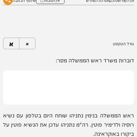
שיתוף הכתבה
17:39
23/08/19
מערכת המחדש
אין תגובות
א
גודל הטקסט
א
דוברות משרד ראש הממשלה מסר:
ראש הממשלה בנימין נתניהו שוחח היום בטלפון עם נשיא
רוסיה ולדימיר פוטין. רה"מ נתניהו עדכן את הנשיא פוטין על
ביקורו באוקראינה.