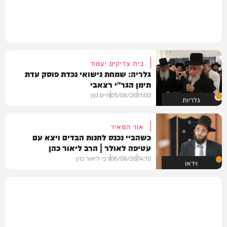
בית צדיקים יעמוד
גלריה: שמחת נישואי נכדת פוסק עדת
תימן הגר"י רצאבי
11:00
05/08/26
חיים גפן
גלריות
אור המאיר
כשהביי נכנס לחנות הבדים ויצא עם
עטיפה לאולר | הרב ליאור כהן
14:10
06/08/26
רבי ליאור כהן
וידאו