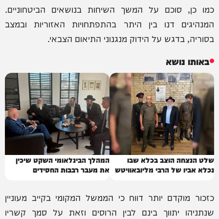
כמו כן, סוכם על המשך השיחות בנושאים הביטחוניים.
‏המנהיגים דנו בין היתר בהתפתחויות האזוריות ובמצב
בסוריה, בדגש על הידוק מנגנוני התיאום הצבאי.
באותו נושא
שלט הנצחה הוצב בכלא שבו
המהלך הבינלאומי השקט שיכין
נכלא אביו של הרבי מליובאוויטש
את מעבר רבבות החסידים
כזכור מוקדם יותר דווח כי הממשל המקומי בקייב מעוניין
שנתניהו יתווך בינם לבין הרוסים וזאת על סמך קשריו