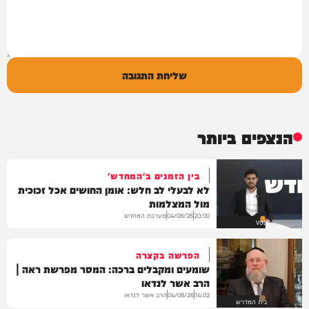
שליחת התגובה
הנצפים ביותר
בין הזמנים ב'המחדש'
לא לבעלי לב חלש: אומן החושים אכל זכוכית
מול המצלמות
מערכת המחדש
04/08/26
20:00
VOD
הפרשה בקצרה
שומעים ומקבלים ברכה: המסר מפרשת ראה |
הרב אשר לנדאו
הרב אשר לנדאו
04/08/26
14:02
בית המדרש