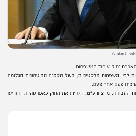
Yonat
'חוק איחוד המשפחות'.
ן משפחות פלסטיניות, בשל הסכנה הביטחונית הגלומה
פעם אחר פעם.
ה, מרצ ורע"מ, הגדירו את החוק כאפרטהייד, והודיעו