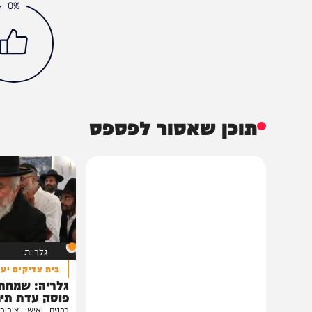
פוליטי
אתר המחדש
הליכוד
המחדש
המחדש חדשות
המחדש חרדים
המחדש חרדים חדשות
חדשות
חדשות המחדש
חדשות חמות
חדשות חרדים חדשות חרדים המחדש
חוק איחוד משפחות
יו"ר האופוזיציה בנימין נתניהו
משבר בקואליציה
הכתבה עניינה א
0%
תוכן שאסור לפספס