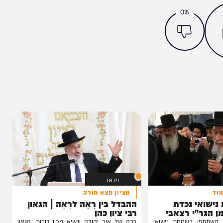
מצאתם טעות או בעיה בכתבה? כתבו לנו
ותך?
0%