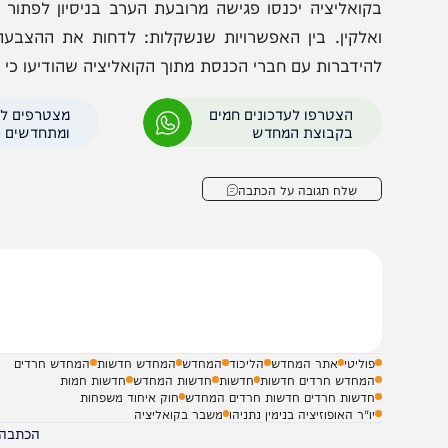
ליכוד מנסה לעקוף את פסיקת
אחרי החלטת בית הדין
ולברג באמצעות חקיקה
שהח"כים מפעילים על 
קואליציה יכנסו פגישה מרובעת הערב בניסיון לפתור את מ
ואלקין.‎ בין האפשרויות שנשקלות: לדחות את ההצבעה לסו
הידברות עם חברי הכנסת מתוך הקואליציה שהודיעו כי לא יתמ
הצטרפו לעדכונים חמים
מצטרפים לערוץ
בקבוצת המחדש
ומתחדשים כל הזמן
שלח תגובה על הכתבה