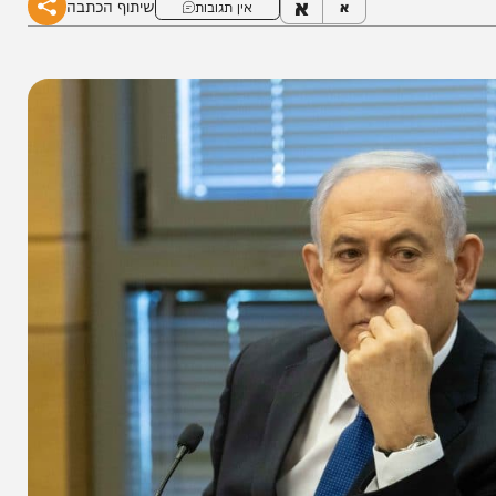
א
שיתוף הכתבה
א
אין תגובות