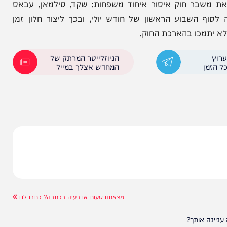
: הלחץ
בית הדין פסל את היוזמה של נתניהו
נתניהו
וכץ
שבר חוק איסור איחוד משפחות: שקד, סילמאן, עבאס
ף השבוע הראשון של חודש יולי, ובכך ליצור חלון זמן
כו בהארכת החוק.
הניוזלייטר המרתק של
המחדש אצלך במייל