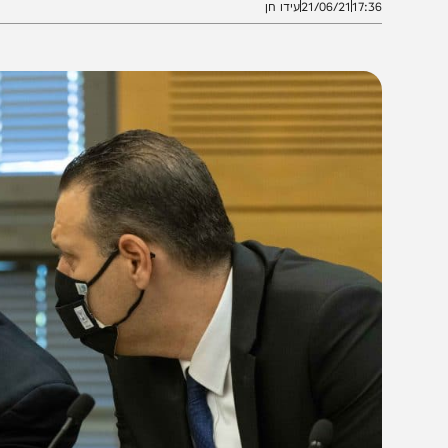
17:3
21/06/21
עידו חן