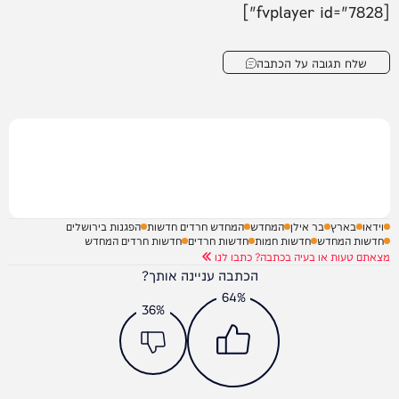
[fvplayer id="7828"]
שלח תגובה על הכתבה
וידאו
בארץ
בר אילן
המחדש
המחדש חרדים חדשות
הפגנות בירושלים
חדשות המחדש
חדשות חמות
חדשות חרדים
חדשות חרדים המחדש
מצאתם טעות או בעיה בכתבה? כתבו לנו
הכתבה עניינה אותך?
64%
36%