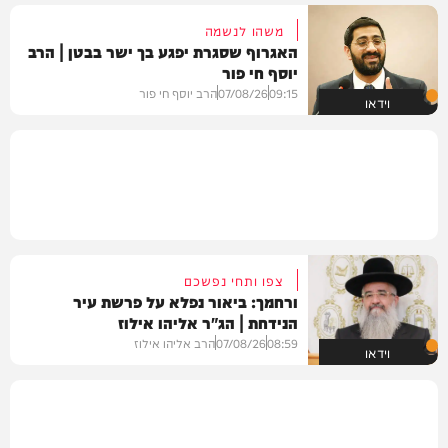
משהו לנשמה
האגרוף שסגרת יפגע בך ישר בבטן | הרב
יוסף חי פור
09:15
07/08/26
הרב יוסף חי פור
וידאו
צפו ותחי נפשכם
ורחמך: ביאור נפלא על פרשת עיר
הנידחת | הג"ר אליהו אילוז
08:59
07/08/26
הרב אליהו אילוז
וידאו