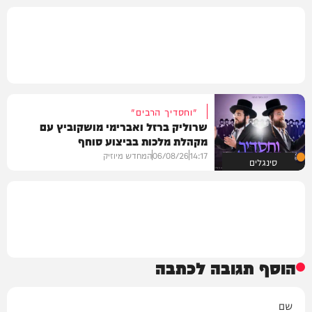
"וחסדיך הרבים"
שרוליק ברזל ואברימי מושקוביץ עם
מקהלת מלכות בביצוע סוחף
14:17
06/08/26
המחדש מיוזיק
סינגלים
הוסף תגובה לכתבה
שם