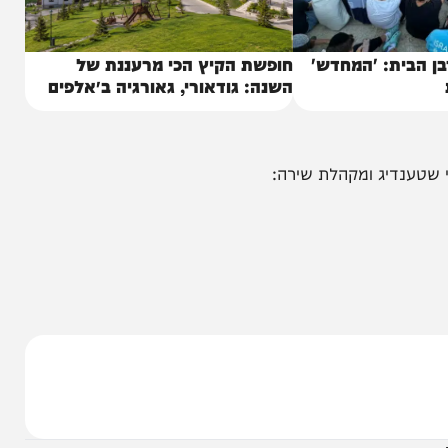
בית: 'המחדש'
חופשת הקיץ הכי מרעננת של
השנה: גודאורי, גאורגיה ב״אלפים
של הקווקז״
דיג ומקהלת שירה: