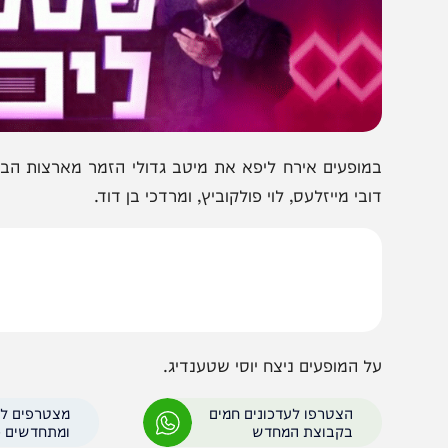
מופעים אירח ליפא את מיטב גדולי הזמר מארצות הברית, מק
ובי מייזלעס, לוי פולקוביץ, ומרדכי בן דוד.
ל המופעים ניצח יוסי שטענדיג.