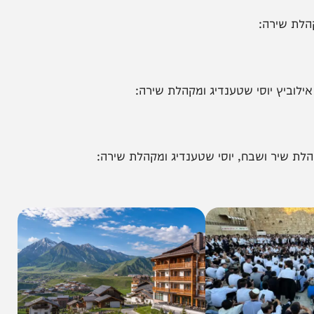
הניוזלייטר המרתק של
המחדש אצלך במייל
רה:
ץ יוסי שטענדיג ומקהלת שירה:
ר ושבח, יוסי שטענדיג ומקהלת שירה: