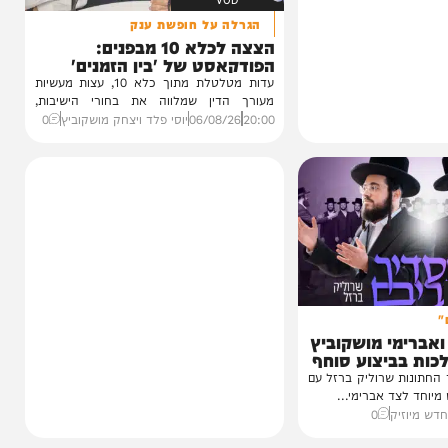
VOD
הגרלה על חופשת ענק
הצצה לכלא 10 מבפנים:
הפודקאסט של 'בין הזמנים'
עדות מטלטלת מתוך כלא 10, עצות מעשיות
מעורך הדין שמלווה את בחורי הישיבות,
ביקורת...
20:00
06/08/26
יוסי פלד ויצחק מושקוביץ
0