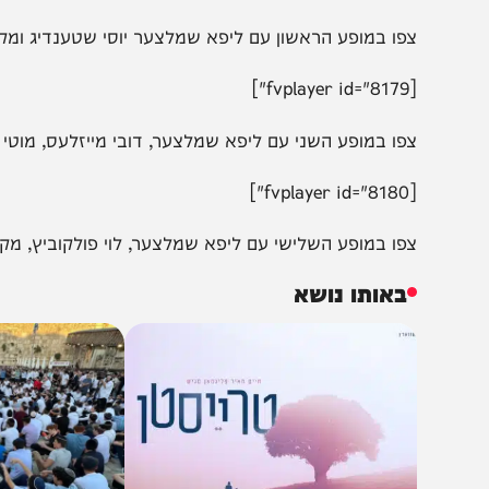
הצטרפו לעדכונים חמים
מצטרפים לערוץ
בקבוצת המחדש
ומתחדשים כל הזמן
פו במופע הראשון עם ליפא שמלצער יוסי שטענדיג ומקהלת שי
[fv
פו במופע השני עם ליפא שמלצער, דובי מייזלעס, מוטי אילובי
[fv
פו במופע השלישי עם ליפא שמלצער, לוי פולקוביץ, מקהלת שי
באותו נושא