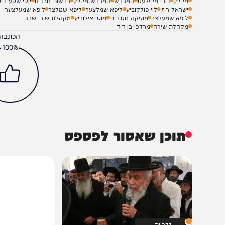
מיוזיק
דובי מייזלעס
המחדש
המחדש מיוזיק
חדשות חרדים
יוסי שטענדיג
ישראל רוזן
לוי פולקוביץ
ליפא שמלצער
ליפא שמלצר
ליפא שמעלצער
ליפא שמעלצר
מוזיקה חסידית
מוטי אילוביץ
מקהלת שיר ושבח
מקהלת שירה
מרדכי בן דוד
הכתבה עניינה א
100%
תוכן שאסור לפספס