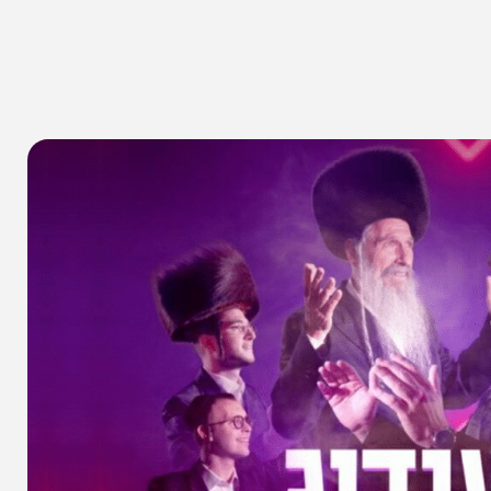
א
שיתוף הכתבה
א
אין תגובות