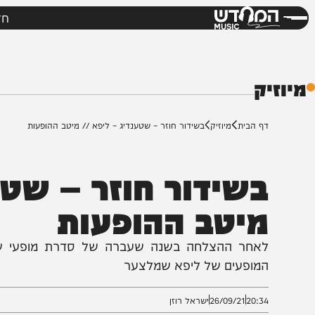
חדשות
מי
דש
ק
ף הבית
מיוזיק
בשידור חוזר – שטענדיג – ליפא // מיטב ההופעות
שידור חוזר – שטענד
יטב ההופעות
אחר ההצלחה בשנה שעברה של סדרת מופעי שטענדיג 
מופעים של ליפא שמלצער