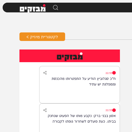
מבזקים
לקטגוריית מיוזיק >
מבזקים
22:55
ח"כ סגלוביץ הודיע על התפטרותו מהכנסת
וממפלגת יש עתיד
22:55
אסון בבני ברק: נקבע מותו של הפעוט שנחנק
בביתו. כעת פועלים לשחרור גופתו לקבורה