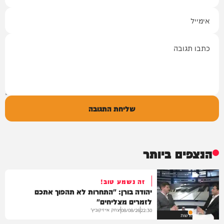
אימייל
תגובה
שליחת התגובה
הנצפים ביותר
זה נשמע טוב!
יהודה בורן: "התחרות לא תהפוך אתכם
לזמרים מצליחים"
יצחק אייזיקוביץ'
08/08/26
22:30
חדשות