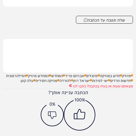
שלח תגובה על הכתבה
מיוזיק
חדש במוזיקה
סינגלים
אברהם פריד
המחדש
המחדש מיוזיק
הפילהרמונית
חדשות חרדים
ישי לפידות
ישראל רוזן
להורדה
מוזיקה חסידית
עלה קטן
מצאתם טעות או בעיה בכתבה? כתבו לנו
הכתבה עניינה אותך?
100%
0%