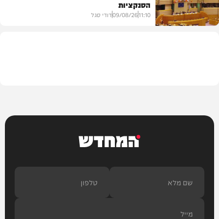
הסנקציות
חדשות
11:10
09/08/26
דודי סגל
חדשות
המחדש