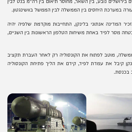
ומי אמסלם/לע"מ
ם נובע, בין השאר, מחוסר תיאום בין רה"מ בנט לבין
מערכת היחסים בין הממשלה לבין הממשל בוושינגטון.
דינה אנתוני בלינקן, התחייבות מוקדמת שלפיה יהיה
ר לפיד באחת משיחות הטלפון הראשונות בין השניים,
, מוטב לפתוח את הקונסוליה רק לאחר העברת תקציב
ל את עמדת לפיד, קידם את הליך פתיחת הקונסוליה
.