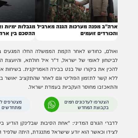
רה"ב מפנה מערכות הגנה מארביל
מגבלות ימיות ואגרות 
הכורדים זועמים
ההסכם בין ארה"ב לאי
אולם, כחודש לאחר הקמת הממשלה החלו המגעים בין יועצי
ביטחון לאומי של ישראל, ד"ר איל חולתא, והיועצת המדינית
הכין את ביקורו של בנט בבירה האמריקנית. בשיחות אלה הבהי
לא קשר לתזמון הפוליטי וגם לאחר שהתקציב יאושר בכנסת.
התאכזבו מחוסר העקביות בעמדת ישראל.