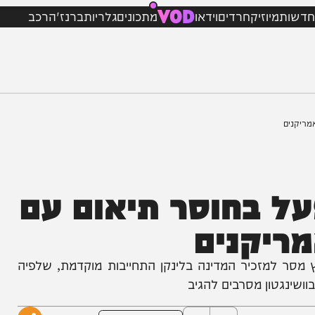
VOD
מיוזיק
חרדים
וידאו
מתכונים
גלריות
ברנז'ה
רכב
ל בחוסר תיאום עם
קנים
למזכיר המדינה בלינקן התחייבות מוקדמת, שלפיה
טון מסרבים להגיב