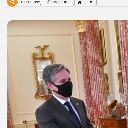
א
שיתוף הכתבה
א
תגובה אחת