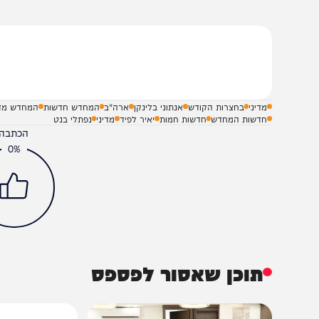
שלח תגובה על הכתבה
מדיני
בחצרות הקודש
אנתוני בלינקן
ארה"ב
המחדש חדשות
המחדש מדיני
חדשות המחדש
חדשות חמות
יאיר לפיד
מדיני
נפתלי בנט
הכתבה עניינה א
0%