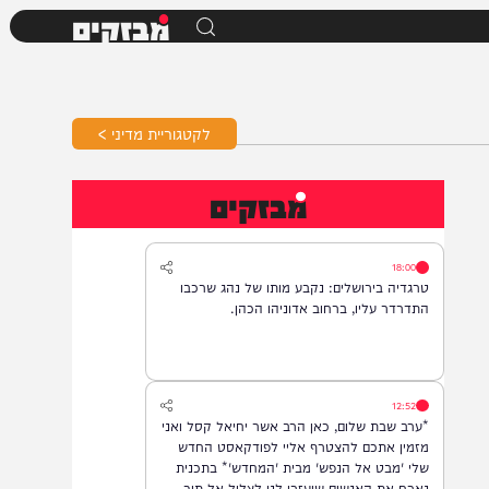
מבזקים
לקטגוריית מדיני >
מבזקים
18:00
טרגדיה בירושלים: נקבע מותו של נהג שרכבו
התדרדר עליו, ברחוב אדוניהו הכהן.
12:52
*ערב שבת שלום, כאן הרב אשר יחיאל קסל ואני
מזמין אתכם להצטרף אליי לפודקאסט החדש