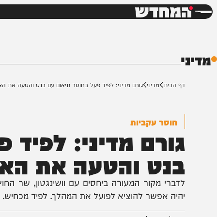
חדשות
דש
ף הבית
מדיני
גורם מדיני: לפיד פעל בחוסר תיאום עם בנט והטעה את האמריקנים
חוסר עקביות
ורם מדיני: לפיד פע
נט והטעה את האמרי
דברי מקור המעורה ביחסים עם וושינגטון, שר החוץ מסר 
היה אפשר להוציא לפועל את המהלך. לפיד מכחיש. בוושינג