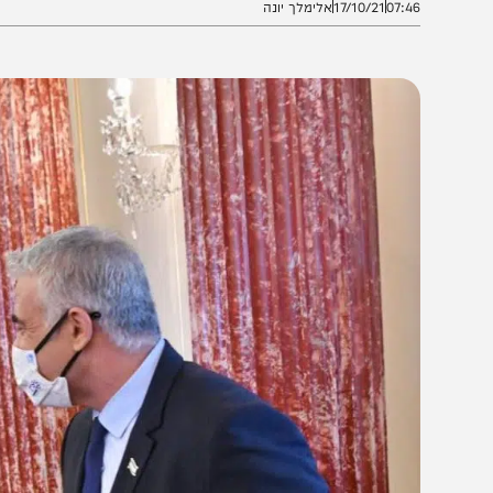
07:4
17/10/21
אלימלך יונה