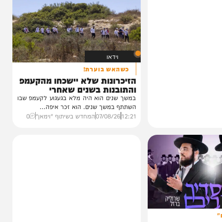
וידאו
כשהאש בוערת!
הזיכרונות שלא יישכחו מהקעמפ
והתובנות בשנים שאחרי
במשך שנים הוא היה מלא בגעגוע לקעמפ שבו
השתתף במשך שנים. הוא זכר איפה...
12:21
07/08/26
המחדש בשיתוף "וימאן"
0