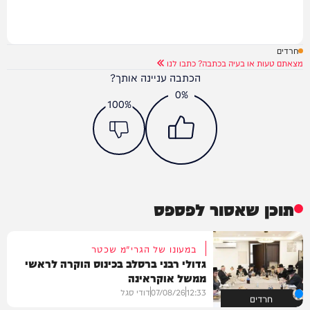
חרדים
מצאתם טעות או בעיה בכתבה? כתבו לנו
הכתבה עניינה אותך?
0%
100%
תוכן שאסור לפספס
במעונו של הגרי"מ שכטר
גדולי רבני ברסלב בכינוס הוקרה לראשי
ממשל אוקראינה
12:33
07/08/26
דודי סגל
חרדים