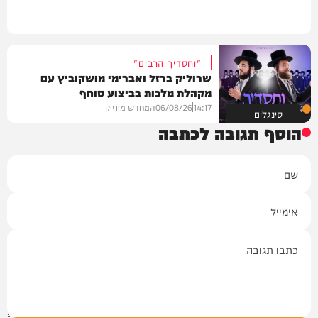
"וחסדיך הרבים"
שרוליק ברזל ואברימי מושקוביץ עם
מקהלת מלכות בביצוע סוחף
14:17
06/08/26
המחדש מיוזיק
סינגלים
הוסף תגובה לכתבה
שם
אימייל
תגובה