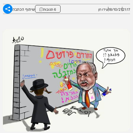
שיתוף הכתבה
21:17
18/10/21
עידו חן
6 תגובות