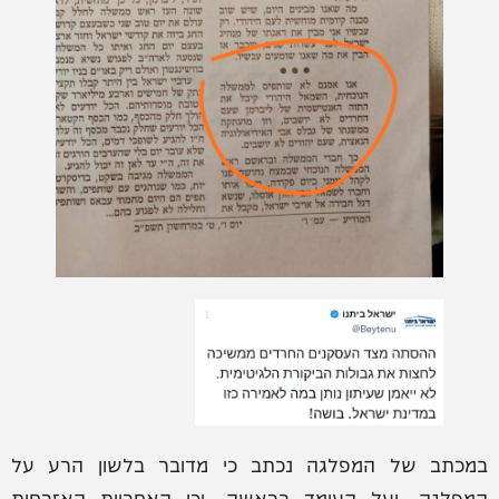
במכתב של המפלגה נכתב כי מדובר בלשון הרע על
המפלגה, ועל העומד בראשה, וכי האחריות האזרחית