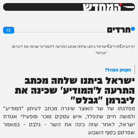
המחדש
0%
חרדים
דף הבית
חרדים
ישראל ביתנו שלחה מכתב התרעה ל'המודיע' שכינה את ליברמן
"גבלס"
הקוזק הנגזל?
ישראל ביתנו שלחה מכתב
התרעה ל'המודיע' שכינה את
ליברמן "גבלס"
מפלגתו של שר האוצר שיגרה מכתב לעיתון "המודיע"
ולמשה חיים שינפלד, איש עסקים מוכר ומפעילי אגודת
ישראל, לאחר שזה כינה את השר - גלבס - במאמר
שפרסם בסוף השבוע