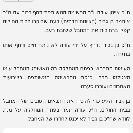
ח"כ איימן עודה יו"ר הרשימה המשותפת דחף בכוח עם ח"כ
איתמר בן גביר (הציונות הדתית) בעת שביקרו בבית החולים
קפלן ברחובות את המחבל ששובת רעב.
ח"כ בן גביר נדחף על ידי עודה לא נותר חייב ודחף אותו
בחזרה.
העימות התרחש בפתח המחלקה בה מאושפז המחבל עימו
הצטלמו חברי כנסת מהרשימה המשותפת בשבועות
האחרונים ועוררו סערה.
בן גביר הגיע כדי להוכיח את התנאים הטובים של המחבל
בבית החולים, ח"כ עודה עמד בפתח המחלקה על מנת
לוודא שח"כ בן גביר לא יכנס לחדרו של המחבל.