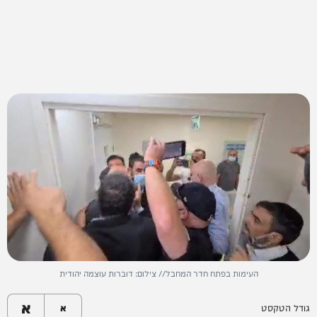
העימות בפתח חדר המחבל// צילום: דוברות עוצמה יהודית
א
גודל הטקסט
א