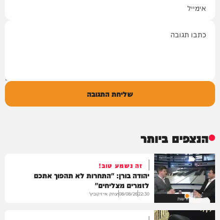
אימייל
תגובה
שליחת התגובה
הנצפים ביותר
זה נשמע טוב!
יהודה בורן: "התחרות לא תהפוך אתכם
לזמרים מצליחים"
יצחק אייזיקוביץ'
08/08/26
22:30
חדשות