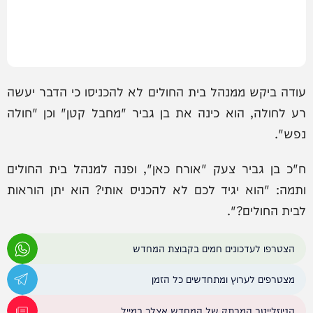
עודה ביקש ממנהל בית החולים לא להכניסו כי הדבר יעשה
רע לחולה, הוא כינה את בן גביר "מחבל קטן" וכן "חולה
נפש".
ח"כ בן גביר צעק "אורח כאן", ופנה למנהל בית החולים
ותמה: "הוא יגיד לכם לא להכניס אותי? הוא יתן הוראות
לבית החולים?".
הצטרפו לעדכונים חמים בקבוצת המחדש
מצטרפים לערוץ ומתחדשים כל הזמן
הניוזלייטר המרתק של המחדש אצלך במייל