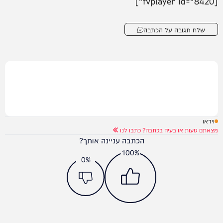
[fvplayer id="8420"]
שלח תגובה על הכתבה
וידאו
מצאתם טעות או בעיה בכתבה? כתבו לנו
הכתבה עניינה אותך?
100%
0%