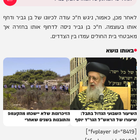
לאחר מכן, כאמור, ניגש ח"כ עודה לכיוונו של בן גביר ודחף
אותו בעוצמה. ח"כ בן גביר ניסה לדחוף אותו בחזרה אך
מאבטחי בית החולים עמדו בין הצדדים.
באותו נושא
השיעור השבועי הגדול בתבל:
הזיכרונות שלא יישכחו מהקעמפ
שיעורו של הראש"ל הגר"ד יוסף
והתובנות בשנים שאחרי
[fvplayer id="8419"]