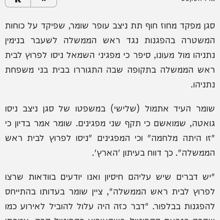
סגן מפקד מחוז חוף תת ניצב עופר שומר, שפיקד על כוחות
המשטרה בהפגנות נגד ראש הממשלה לשעבר בנימין
נתניהו מול מעונו, סיפר כי מפגיני השמאל ניסו לפרוץ לבית
ראש הממשלה בתקופה שבה התגוררו בבית בני משפחת
נתניהו.
שומר העיד אתמול (שלישי) במשפטו של סגן ניצב ניסו
גואטה, שמואשם כי תקף שני מפגינים. שומר אמר בדיון כי
"זו היתה מלחמה" וכי המפגינים "ניסו לפרוץ לבית ראש
הממשלה". כך דווח בעיתון 'הארץ'.
"יש דברים שיש עליהם חיסיון ואנו יודעים בוודאות שרצו
לפרוץ לבית ראש הממשלה", ציין שומר בעדותו בהתייחס
להפגנות בבלפור. "דבר כזה היה עלול להוביל לאירוע כמו