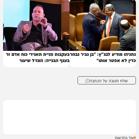
נתניהו מודיע לבג"ץ: "בן גביר נבחר
בעקבות פניית תאגידי כוח אדם זר
כדין לא אפטר אותו"
בענף הבנייה: הוגדל שיעור
העובדים הזרים במשק
שלח תגובה על הכתבה
עוד בחדשות