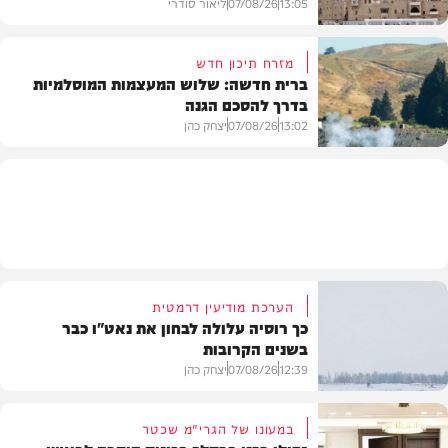
13:05
07/08/26
ליאור סודרי
מזרח תיכון חדש
ברית חדשה: שלוש המעצמות המוסלמיות
בדרך להסכם הגנה
מזג האוויר
13:02
07/08/26
יצחק כהן
בעולם
הערכת מודיעין דרמטית
כך רוסיה עלולה לבחון את נאט"ו כבר
בשנים הקרובות
12:39
07/08/26
יצחק כהן
במעונו של הגרי"מ שכטר