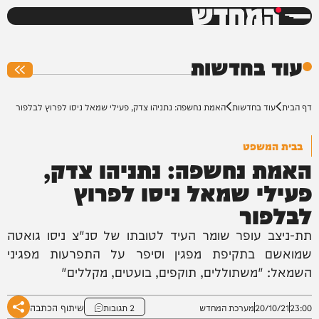
המחדש
0%
עוד בחדשות
דף הבית
עוד בחדשות
האמת נחשפה: נתניהו צדק, פעילי שמאל ניסו לפרוץ לבלפור
בבית המשפט
האמת נחשפה: נתניהו צדק,
פעילי שמאל ניסו לפרוץ
לבלפור
תת-ניצב עופר שומר העיד לטובתו של סנ"צ ניסו גואטה
שמואשם בתקיפת מפגין וסיפר על התפרעות מפגיני
השמאל: "משתוללים, תוקפים, בועטים, מקללים"
שיתוף הכתבה
23:00
20/10/21
מערכת המחדש
2 תגובות