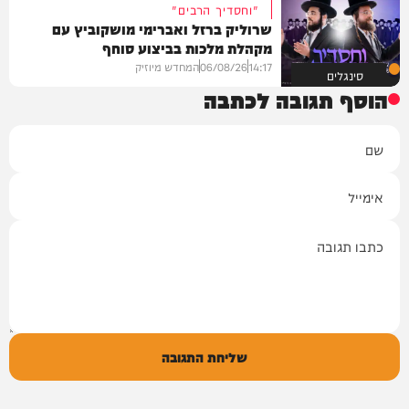
"וחסדיך הרבים"
שרוליק ברזל ואברימי מושקוביץ עם
מקהלת מלכות בביצוע סוחף
14:17
06/08/26
המחדש מיוזיק
סינגלים
הוסף תגובה לכתבה
שם
אימייל
תגובה
שליחת התגובה