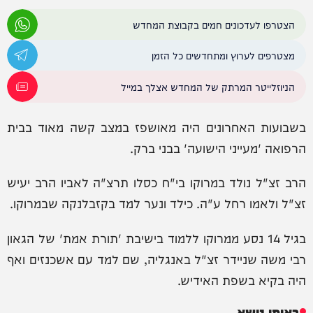
הצטרפו לעדכונים חמים בקבוצת המחדש
מצטרפים לערוץ ומתחדשים כל הזמן
הניוזלייטר המרתק של המחדש אצלך במייל
בשבועות האחרונים היה מאושפז במצב קשה מאוד בבית
הרפואה 'מעייני הישועה' בבני ברק.
הרב זצ"ל נולד במרוקו בי"ח כסלו תרצ"ה לאביו הרב יעיש
זצ"ל ולאמו רחל ע"ה. כילד ונער למד בקזבלנקה שבמרוקו.
בגיל 14 נסע ממרוקו ללמוד בישיבת 'תורת אמת' של הגאון
רבי משה שניידר זצ"ל באנגליה, שם למד עם אשכנזים ואף
היה בקיא בשפת האידיש.
באותו נושא