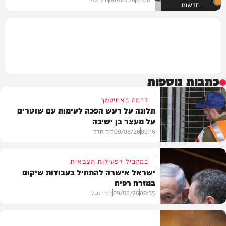
חדשות
כתבות נוספות
דרמה באחיסמך
תלונה על רעש הפכה לעימות עם שוטרים
על מעצר בן ישיבה
09:16
09/08/26
דוד חדד
במקביל לפעילות הצבאית
ישראל אישרה להתחיל בעבודות שיקום
במזרח רפיח
חרדים
08:55
09/08/26
דודי סגל