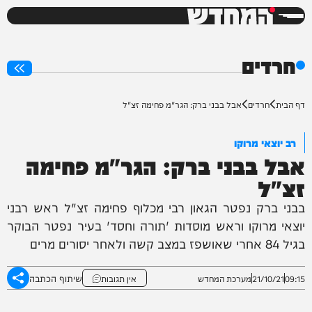
המחדש
0%
חרדים
דף הבית
חרדים
אבל בבני ברק: הגר"מ פחימה זצ"ל
רב יוצאי מרוקו
אבל בבני ברק: הגר"מ פחימה
זצ"ל
בבני ברק נפטר הגאון רבי מכלוף פחימה זצ"ל ראש רבני
יוצאי מרוקו וראש מוסדות 'תורה וחסד' בעיר נפטר הבוקר
בגיל 84 אחרי שאושפז במצב קשה ולאחר יסורים מרים
שיתוף הכתבה
09:15
21/10/21
מערכת המחדש
אין תגובות