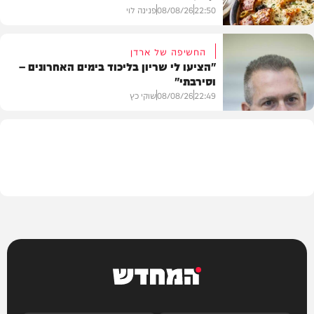
22:50
08/08/26
פנינה לוי
החשיפה של ארדן
"הציעו לי שריון בליכוד בימים האחרונים –
וסירבתי"
מתכונים
22:49
08/08/26
שוקי כץ
חדשות
המחדש