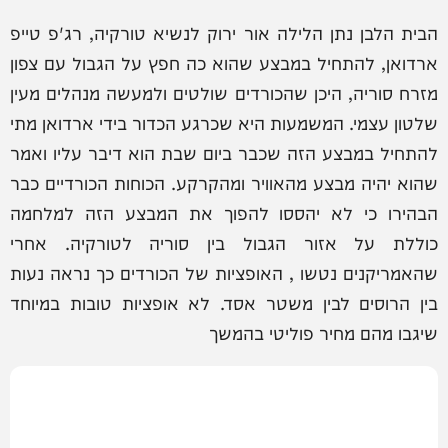
הבית הלבן נתן הלילה אור ירוק לנשיא טורקיה, רג'פ טייפ
ארדואן, להתחיל במבצע שהוא כה חפץ על הגבול עם צפון
מזרח סוריה, היכן שהכורדים שולטים ולמעשה מנהלים מעין
שלטון עצמי. המשמעות היא שכרגע הכדור בידי ארדואן מתי
להתחיל במבצע הזה שכבר ביום שבת הוא דיבר עליו ואמר
שהוא יהיה מבצע מהאוויר ומהקרקע. הכוחות הכורדיים כבר
הבהירו כי לא יהססו להפוך את המבצע הזה למלחמה
כוללת על אזור הגבול בין סוריה לטורקיה. אחרי
שהאמריקנים נטשו , האופציות של הכורדים כך נראה נעות
בין הרוסים לבין משטר אסד. לא אופציות טובות במיוחד
שיגבו מהם מחיר פוליטי בהמשך