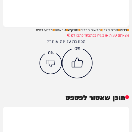
וידאו
הבית הלבן
חדשות חרדים
טורקיה
טראמפ
מרחץ דמים
מצאתם טעות או בעיה בכתבה? כתבו לנו
הכתבה עניינה אותך?
0%
0%
תוכן שאסור לפספס