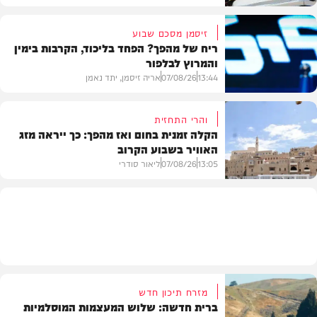
זיסמן מסכם שבוע
ריח של מהפך? הפחד בליכוד, הקרבות בימין
והמרוץ לבלפור
בארץ
13:44
07/08/26
אריה זיסמן, יתד נאמן
והרי התחזית
הקלה זמנית בחום ואז מהפך: כך ייראה מזג
האוויר בשבוע הקרוב
פוליטי
13:05
07/08/26
ליאור סודרי
מזג האוויר
מזרח תיכון חדש
ברית חדשה: שלוש המעצמות המוסלמיות